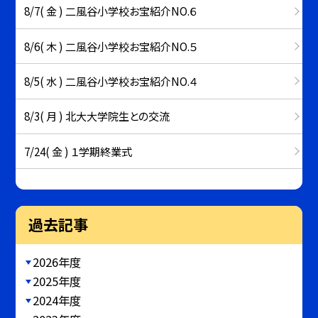
8/7( 金 ) 二風谷小学校お宝紹介NO.６
8/6( 木 ) 二風谷小学校お宝紹介NO.５
8/5( 水 ) 二風谷小学校お宝紹介NO.４
8/3( 月 ) 北大大学院生との交流
7/24( 金 ) １学期終業式
過去記事
2026年度
2025年度
2024年度