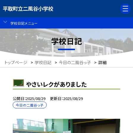
平取町立二風谷小学校
学校日記メニュー
学校日記
トップページ
>
学校日記
>
今日の二風谷っ子
>
詳細
やさいレクがありました
公開日
2025/08/29
更新日
2025/08/29
今日の二風谷っ子