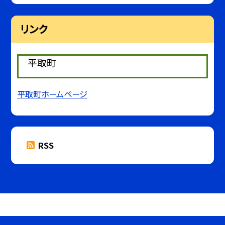
リンク
平取町
平取町ホームページ
RSS