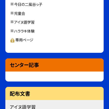
今日の二風谷っ子
児童会
アイヌ語学習
ハララキ体験
専用ページ
センター記事
配布文書
アイヌ語学習