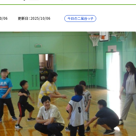
0/06
更新日
2025/10/06
今日の二風谷っ子