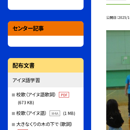
公開日
2025/1
センター記事
配布文書
アイヌ語学習
校歌（アイヌ語歌詞）
PDF
(673 KB)
校歌（アイヌ語）
(1 MB)
M4A
大きなくりの木の下で（歌詞）