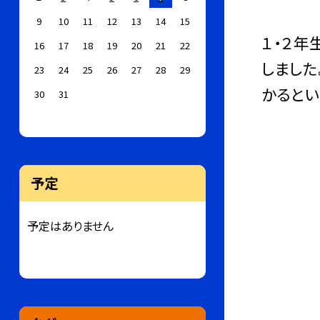
9
10
11
12
13
14
15
１・２年
16
17
18
19
20
21
22
しました
23
24
25
26
27
28
29
かるとい
30
31
予定
予定はありません