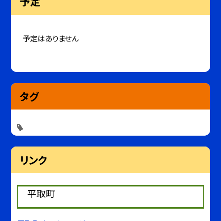
予定
予定はありません
タグ
リンク
平取町