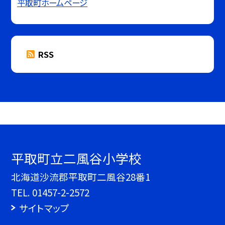
平取町ホームページ
RSS
平取町立二風谷小学校
北海道沙流郡平取町二風谷28番1
TEL.
01457-2-2572
サイトマップ