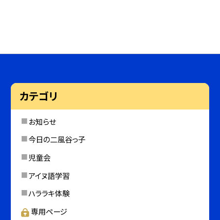
カテゴリ
お知らせ
今日の二風谷っ子
児童会
アイヌ語学習
ハララキ体験
専用ページ