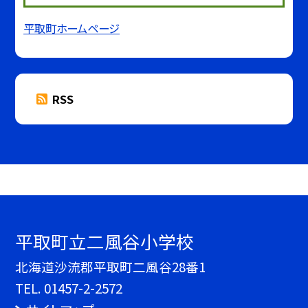
平取町ホームページ
RSS
平取町立二風谷小学校
北海道沙流郡平取町二風谷28番1
TEL.
01457-2-2572