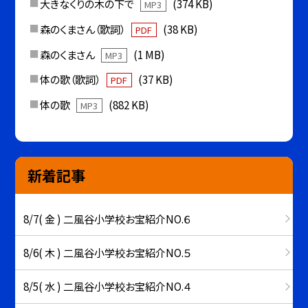
大きなくりの木の下で
(374 KB)
MP3
森のくまさん（歌詞）
(38 KB)
PDF
森のくまさん
(1 MB)
MP3
体の歌（歌詞）
(37 KB)
PDF
体の歌
(882 KB)
MP3
新着記事
8/7( 金 ) 二風谷小学校お宝紹介NO.６
8/6( 木 ) 二風谷小学校お宝紹介NO.５
8/5( 水 ) 二風谷小学校お宝紹介NO.４