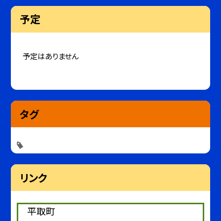
予定
予定はありません
タグ
リンク
平取町