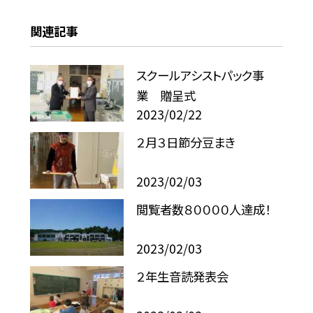
関連記事
スクールアシストパック事
業 贈呈式
2023/02/22
２月３日節分豆まき
2023/02/03
閲覧者数８００００人達成！
2023/02/03
２年生音読発表会