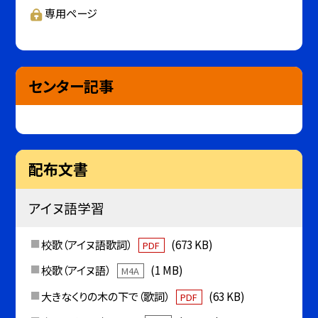
専用ページ
センター記事
配布文書
アイヌ語学習
校歌（アイヌ語歌詞）
(673 KB)
PDF
校歌（アイヌ語）
(1 MB)
M4A
大きなくりの木の下で（歌詞）
(63 KB)
PDF