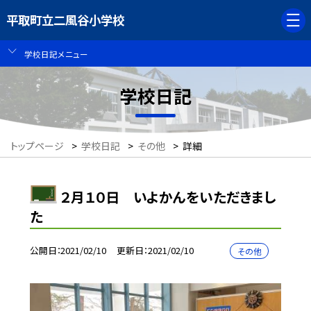
平取町立二風谷小学校
学校日記メニュー
学校日記
トップページ
>
学校日記
>
その他
>
詳細
２月１０日 いよかんをいただきまし
た
公開日
2021/02/10
更新日
2021/02/10
その他