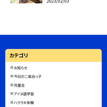
2023/02/03
カテゴリ
お知らせ
今日の二風谷っ子
児童会
アイヌ語学習
ハララキ体験