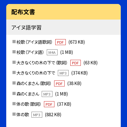
配布文書
アイヌ語学習
校歌（アイヌ語歌詞）
(673 KB)
PDF
校歌（アイヌ語）
(1 MB)
M4A
大きなくりの木の下で（歌詞）
(63 KB)
PDF
大きなくりの木の下で
(374 KB)
MP3
森のくまさん（歌詞）
(38 KB)
PDF
森のくまさん
(1 MB)
MP3
体の歌（歌詞）
(37 KB)
PDF
体の歌
(882 KB)
MP3