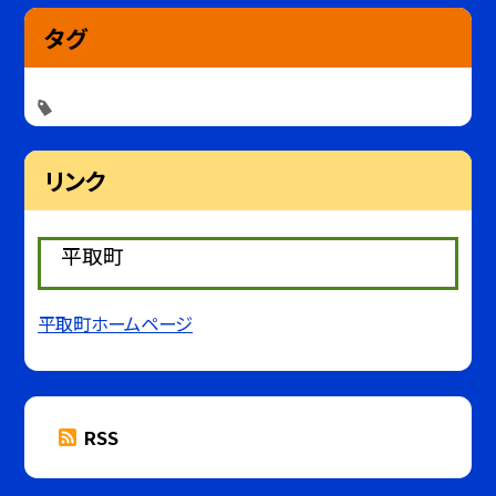
タグ
リンク
平取町
平取町ホームページ
RSS