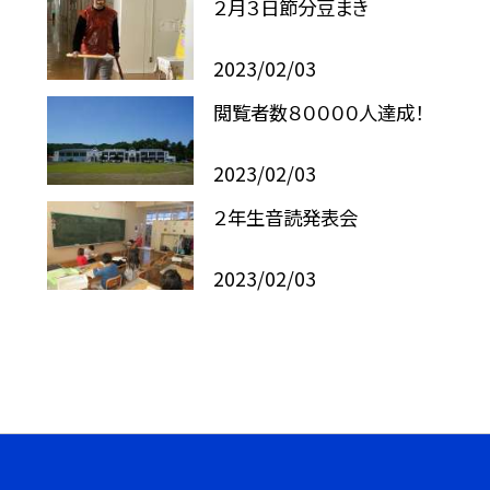
２月３日節分豆まき
2023/02/03
閲覧者数８００００人達成！
2023/02/03
２年生音読発表会
2023/02/03