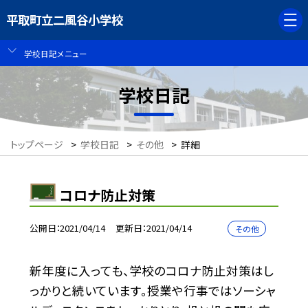
平取町立二風谷小学校
学校日記メニュー
学校日記
トップページ
>
学校日記
>
その他
>
詳細
コロナ防止対策
公開日
2021/04/14
更新日
2021/04/14
その他
新年度に入っても、学校のコロナ防止対策はし
っかりと続いています。授業や行事ではソーシャ