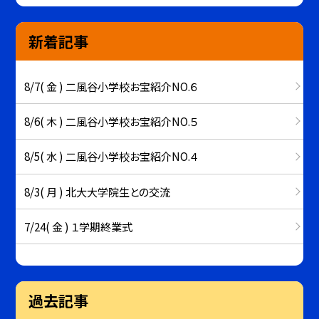
新着記事
8/7( 金 ) 二風谷小学校お宝紹介NO.６
8/6( 木 ) 二風谷小学校お宝紹介NO.５
8/5( 水 ) 二風谷小学校お宝紹介NO.４
8/3( 月 ) 北大大学院生との交流
7/24( 金 ) １学期終業式
過去記事