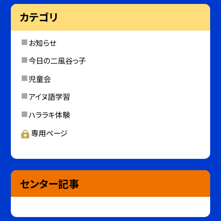
カテゴリ
お知らせ
今日の二風谷っ子
児童会
アイヌ語学習
ハララキ体験
専用ページ
センター記事