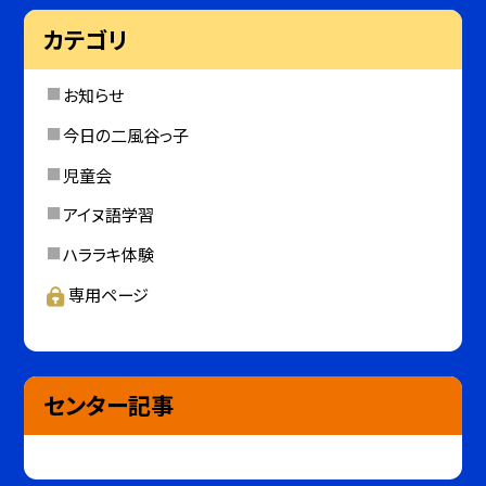
カテゴリ
お知らせ
今日の二風谷っ子
児童会
アイヌ語学習
ハララキ体験
専用ページ
センター記事