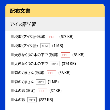
配布文書
アイヌ語学習
校歌（アイヌ語歌詞）
(673 KB)
PDF
校歌（アイヌ語）
(1 MB)
M4A
大きなくりの木の下で（歌詞）
(63 KB)
PDF
大きなくりの木の下で
(374 KB)
MP3
森のくまさん（歌詞）
(38 KB)
PDF
森のくまさん
(1 MB)
MP3
体の歌（歌詞）
(37 KB)
PDF
体の歌
(882 KB)
MP3