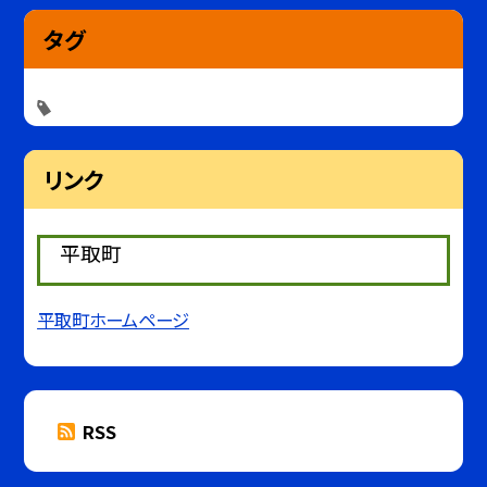
タグ
リンク
平取町
平取町ホームページ
RSS