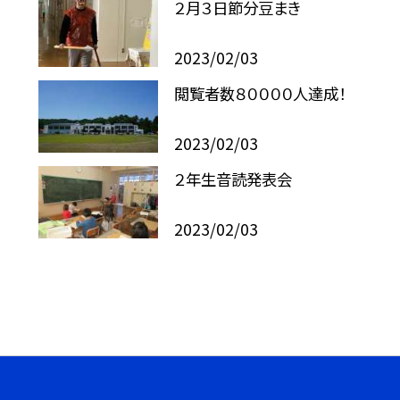
２月３日節分豆まき
2023/02/03
閲覧者数８００００人達成！
2023/02/03
２年生音読発表会
2023/02/03