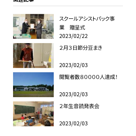
スクールアシストパック事
業 贈呈式
2023/02/22
２月３日節分豆まき
2023/02/03
閲覧者数８００００人達成！
2023/02/03
２年生音読発表会
2023/02/03