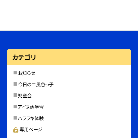
カテゴリ
お知らせ
今日の二風谷っ子
児童会
アイヌ語学習
ハララキ体験
専用ページ