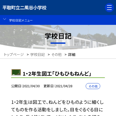
平取町立二風谷小学校
学校日記メニュー
学校日記
トップページ
>
学校日記
>
その他
>
詳細
1・2年生図工「ひもひもねんど」
公開日
2021/04/30
更新日
2021/04/28
その他
1・2年生は図工で、ねんどをひものように細くし
てものを作る活動をしました。目をぐるぐる目に