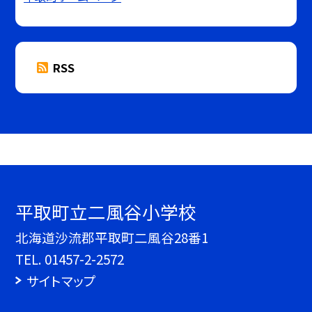
RSS
平取町立二風谷小学校
北海道沙流郡平取町二風谷28番1
TEL.
01457-2-2572
サイトマップ