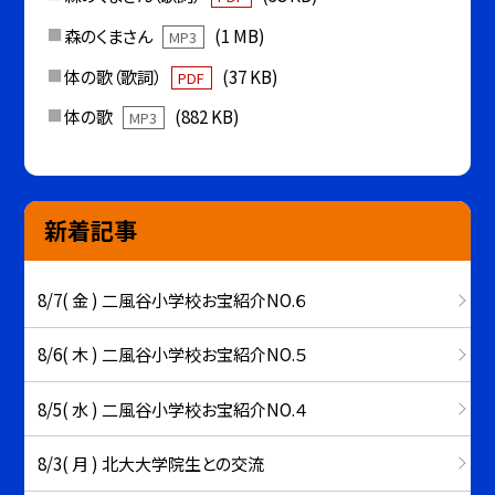
森のくまさん
(1 MB)
MP3
体の歌（歌詞）
(37 KB)
PDF
体の歌
(882 KB)
MP3
新着記事
8/7( 金 ) 二風谷小学校お宝紹介NO.６
8/6( 木 ) 二風谷小学校お宝紹介NO.５
8/5( 水 ) 二風谷小学校お宝紹介NO.４
8/3( 月 ) 北大大学院生との交流