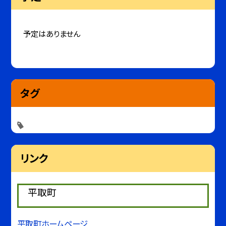
予定はありません
タグ
リンク
平取町
平取町ホームページ