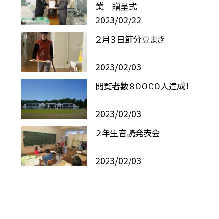
業 贈呈式
2023/02/22
２月３日節分豆まき
2023/02/03
閲覧者数８００００人達成！
2023/02/03
２年生音読発表会
2023/02/03