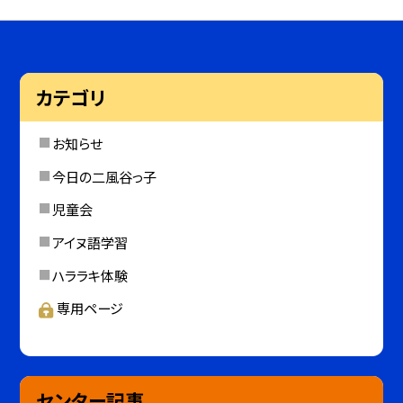
カテゴリ
お知らせ
今日の二風谷っ子
児童会
アイヌ語学習
ハララキ体験
専用ページ
センター記事