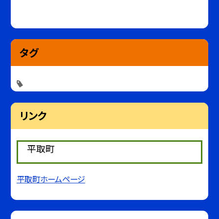
タグ
リンク
平取町
平取町ホームページ