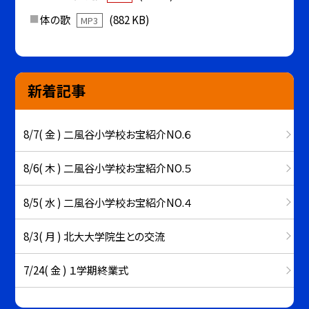
体の歌
(882 KB)
MP3
新着記事
8/7( 金 ) 二風谷小学校お宝紹介NO.６
8/6( 木 ) 二風谷小学校お宝紹介NO.５
8/5( 水 ) 二風谷小学校お宝紹介NO.４
8/3( 月 ) 北大大学院生との交流
7/24( 金 ) １学期終業式