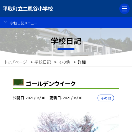
平取町立二風谷小学校
学校日記メニュー
学校日記
トップページ
>
学校日記
>
その他
>
詳細
ゴールデンウイーク
公開日
2021/04/30
更新日
2021/04/30
その他