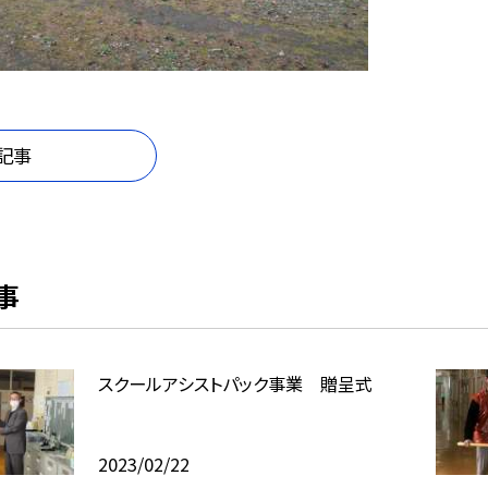
記事
事
スクールアシストパック事業 贈呈式
2023/02/22