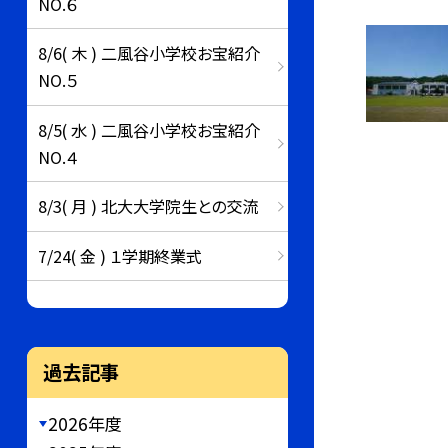
NO.６
8/6( 木 ) 二風谷小学校お宝紹介
NO.５
8/5( 水 ) 二風谷小学校お宝紹介
NO.４
8/3( 月 ) 北大大学院生との交流
7/24( 金 ) １学期終業式
過去記事
2026年度