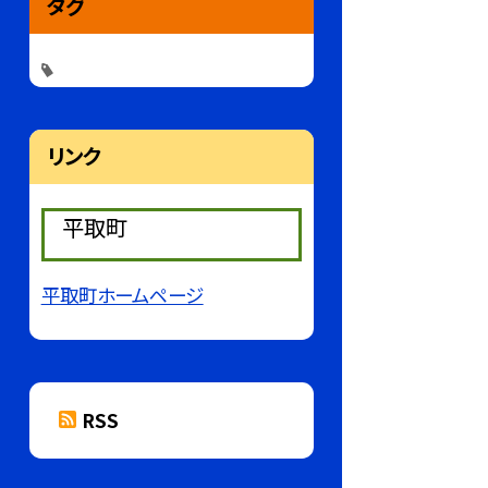
タグ
リンク
平取町
平取町ホームページ
RSS