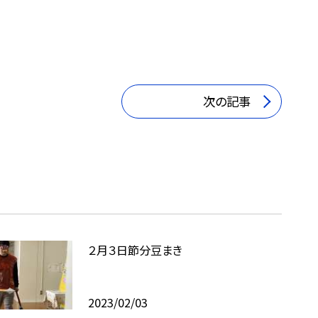
次の記事
２月３日節分豆まき
2023/02/03