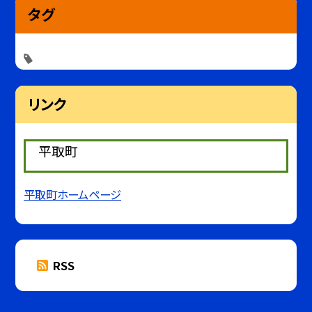
タグ
リンク
平取町
平取町ホームページ
RSS