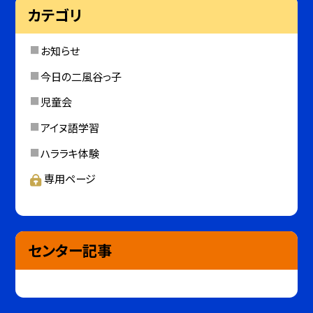
カテゴリ
お知らせ
今日の二風谷っ子
児童会
アイヌ語学習
ハララキ体験
専用ページ
センター記事