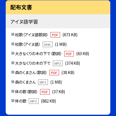
配布文書
アイヌ語学習
校歌（アイヌ語歌詞）
(673 KB)
PDF
校歌（アイヌ語）
(1 MB)
M4A
大きなくりの木の下で（歌詞）
(63 KB)
PDF
大きなくりの木の下で
(374 KB)
MP3
森のくまさん（歌詞）
(38 KB)
PDF
森のくまさん
(1 MB)
MP3
体の歌（歌詞）
(37 KB)
PDF
体の歌
(882 KB)
MP3