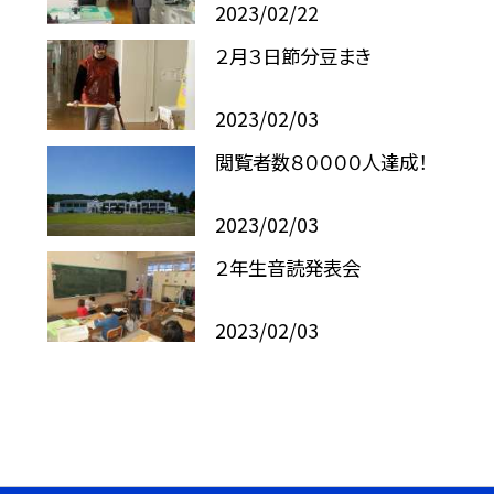
2023/02/22
２月３日節分豆まき
2023/02/03
閲覧者数８００００人達成！
2023/02/03
２年生音読発表会
2023/02/03