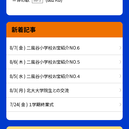
MP3
新着記事
8/7( 金 ) 二風谷小学校お宝紹介NO.６
8/6( 木 ) 二風谷小学校お宝紹介NO.５
8/5( 水 ) 二風谷小学校お宝紹介NO.４
8/3( 月 ) 北大大学院生との交流
7/24( 金 ) １学期終業式