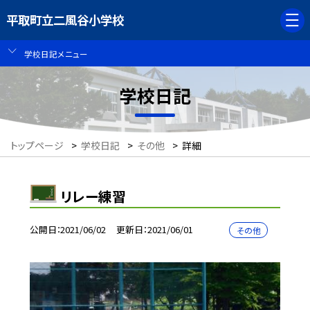
平取町立二風谷小学校
学校日記メニュー
学校日記
トップページ
>
学校日記
>
その他
>
詳細
リレー練習
公開日
2021/06/02
更新日
2021/06/01
その他