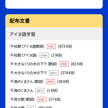
配布文書
アイヌ語学習
校歌（アイヌ語歌詞）
(673 KB)
PDF
校歌（アイヌ語）
(1 MB)
M4A
大きなくりの木の下で（歌詞）
(63 KB)
PDF
大きなくりの木の下で
(374 KB)
MP3
森のくまさん（歌詞）
(38 KB)
PDF
森のくまさん
(1 MB)
MP3
体の歌（歌詞）
(37 KB)
PDF
体の歌
(882 KB)