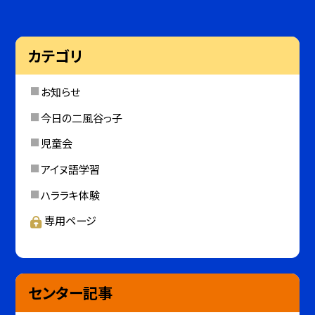
カテゴリ
お知らせ
今日の二風谷っ子
児童会
アイヌ語学習
ハララキ体験
専用ページ
センター記事