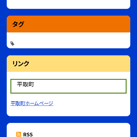
タグ
リンク
平取町
平取町ホームページ
RSS