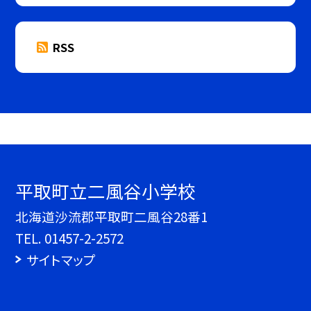
RSS
平取町立二風谷小学校
北海道沙流郡平取町二風谷28番1
TEL.
01457-2-2572
サイトマップ