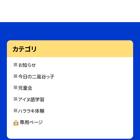
カテゴリ
お知らせ
今日の二風谷っ子
児童会
アイヌ語学習
ハララキ体験
専用ページ