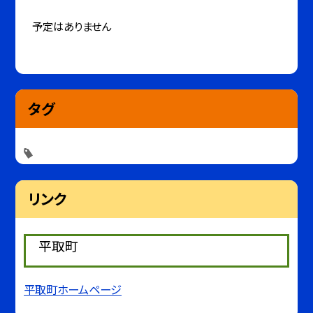
予定はありません
タグ
リンク
平取町
平取町ホームページ