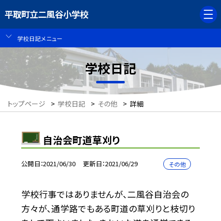
平取町立二風谷小学校
学校日記メニュー
学校日記
トップページ
>
学校日記
>
その他
>
詳細
自治会町道草刈り
公開日
2021/06/30
更新日
2021/06/29
その他
学校行事ではありませんが、二風谷自治会の
方々が、通学路でもある町道の草刈りと枝切り