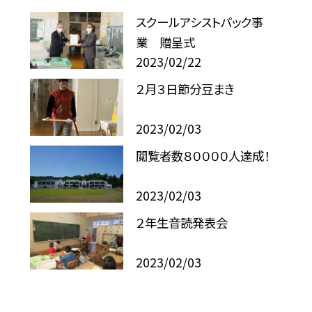
スクールアシストパック事
業 贈呈式
2023/02/22
２月３日節分豆まき
2023/02/03
閲覧者数８００００人達成！
2023/02/03
２年生音読発表会
2023/02/03