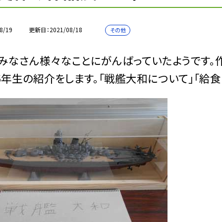
8/19
更新日
2021/08/18
その他
みなさん様々なことにがんばっていたようです。
・6年生の紹介をします。「戦艦大和について」「給