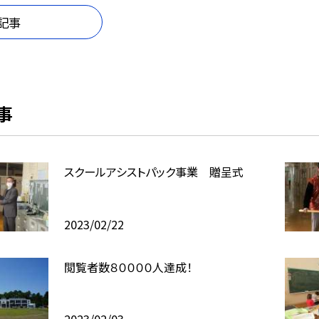
記事
事
スクールアシストパック事業 贈呈式
2023/02/22
閲覧者数８００００人達成！