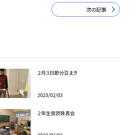
次の記事
２月３日節分豆まき
2023/02/03
２年生音読発表会