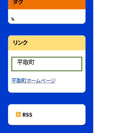
タグ
リンク
平取町
平取町ホームページ
RSS