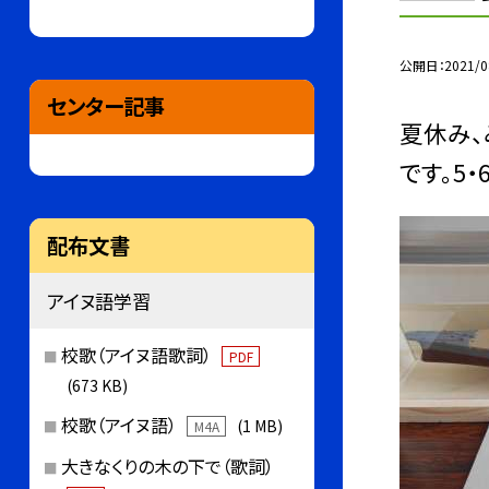
公開日
2021/0
センター記事
夏休み、
です。5
配布文書
アイヌ語学習
校歌（アイヌ語歌詞）
PDF
(673 KB)
校歌（アイヌ語）
(1 MB)
M4A
大きなくりの木の下で（歌詞）