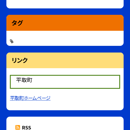
タグ
リンク
平取町
平取町ホームページ
RSS