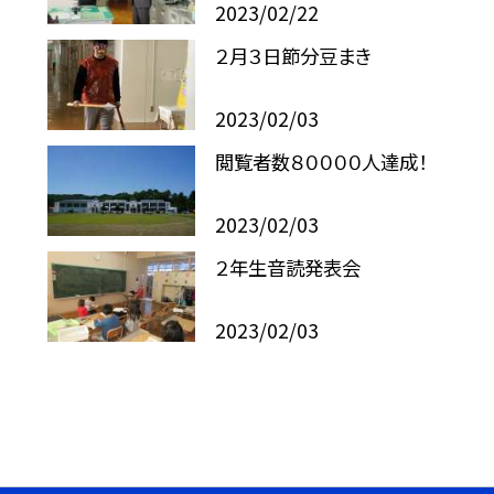
2023/02/22
２月３日節分豆まき
2023/02/03
閲覧者数８００００人達成！
2023/02/03
２年生音読発表会
2023/02/03