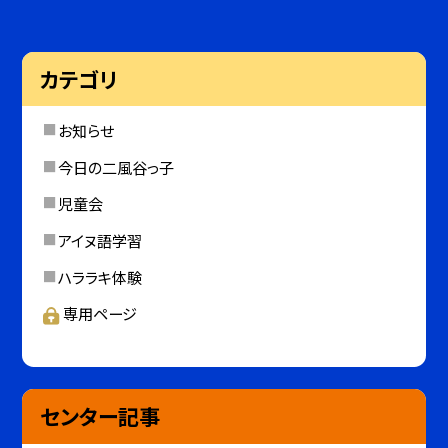
カテゴリ
お知らせ
今日の二風谷っ子
児童会
アイヌ語学習
ハララキ体験
専用ページ
センター記事