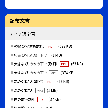
配布文書
アイヌ語学習
校歌（アイヌ語歌詞）
(673 KB)
PDF
校歌（アイヌ語）
(1 MB)
M4A
大きなくりの木の下で（歌詞）
(63 KB)
PDF
大きなくりの木の下で
(374 KB)
MP3
森のくまさん（歌詞）
(38 KB)
PDF
森のくまさん
(1 MB)
MP3
体の歌（歌詞）
(37 KB)
PDF
体の歌
(882 KB)