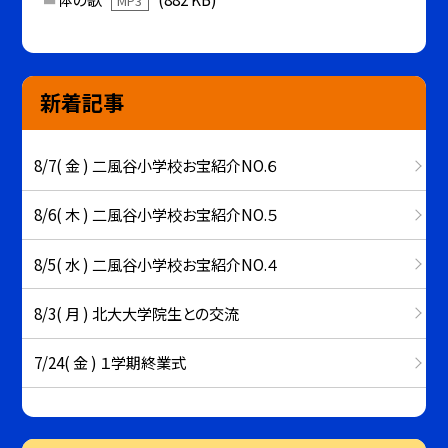
MP3
新着記事
8/7( 金 ) 二風谷小学校お宝紹介NO.６
8/6( 木 ) 二風谷小学校お宝紹介NO.５
8/5( 水 ) 二風谷小学校お宝紹介NO.４
8/3( 月 ) 北大大学院生との交流
7/24( 金 ) １学期終業式