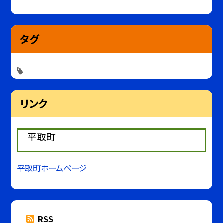
タグ
リンク
平取町
平取町ホームページ
RSS