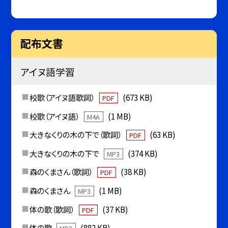
配布文書
アイヌ語学習
校歌（アイヌ語歌詞）
(673 KB)
PDF
校歌（アイヌ語）
(1 MB)
M4A
大きなくりの木の下で（歌詞）
(63 KB)
PDF
大きなくりの木の下で
(374 KB)
MP3
森のくまさん（歌詞）
(38 KB)
PDF
森のくまさん
(1 MB)
MP3
体の歌（歌詞）
(37 KB)
PDF
体の歌
(882 KB)