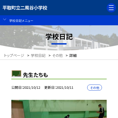
平取町立二風谷小学校
学校日記メニュー
学校日記
トップページ
>
学校日記
>
その他
>
詳細
先生たちも
公開日
2021/10/12
更新日
2021/10/11
その他