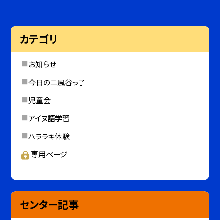
カテゴリ
お知らせ
今日の二風谷っ子
児童会
アイヌ語学習
ハララキ体験
専用ページ
センター記事