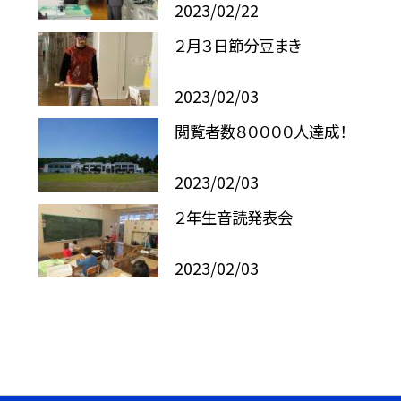
2023/02/22
２月３日節分豆まき
2023/02/03
閲覧者数８００００人達成！
2023/02/03
２年生音読発表会
2023/02/03