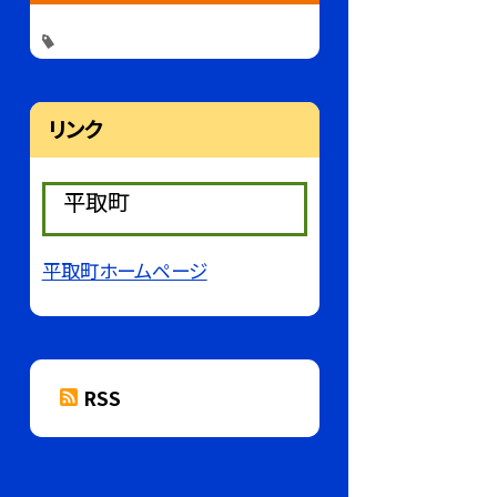
リンク
平取町
平取町ホームページ
RSS