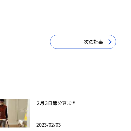
次の記事
２月３日節分豆まき
2023/02/03