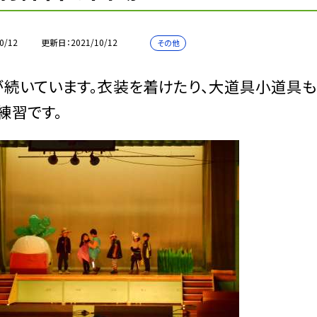
0/12
更新日
2021/10/12
その他
続いています。衣装を着けたり、大道具小道具も
練習です。