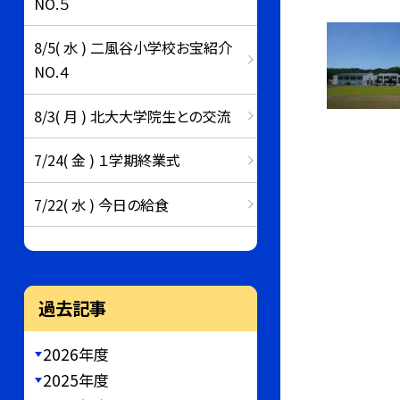
NO.５
8/5( 水 ) 二風谷小学校お宝紹介
NO.４
8/3( 月 ) 北大大学院生との交流
7/24( 金 ) １学期終業式
7/22( 水 ) 今日の給食
過去記事
2026年度
2025年度