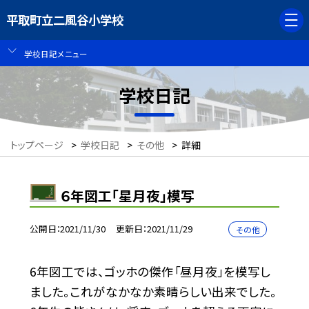
平取町立二風谷小学校
学校日記メニュー
学校日記
トップページ
>
学校日記
>
その他
>
詳細
６年図工「星月夜」模写
公開日
2021/11/30
更新日
2021/11/29
その他
6年図工では、ゴッホの傑作「昼月夜」を模写し
ました。これがなかなか素晴らしい出来でした。