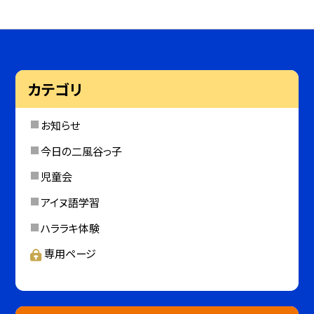
カテゴリ
お知らせ
今日の二風谷っ子
児童会
アイヌ語学習
ハララキ体験
専用ページ