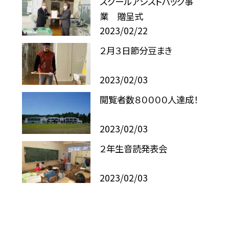
スクールアシストパック事
業 贈呈式
2023/02/22
２月３日節分豆まき
2023/02/03
閲覧者数８００００人達成！
2023/02/03
２年生音読発表会
2023/02/03