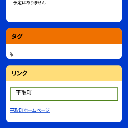
予定はありません
タグ
リンク
平取町
平取町ホームページ