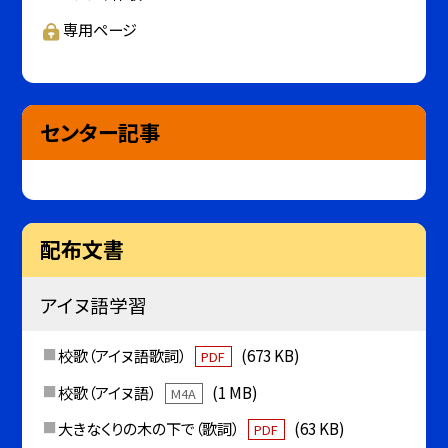
専用ページ
センター記事
配布文書
アイヌ語学習
校歌（アイヌ語歌詞）
(673 KB)
PDF
校歌（アイヌ語）
(1 MB)
M4A
大きなくりの木の下で（歌詞）
(63 KB)
PDF