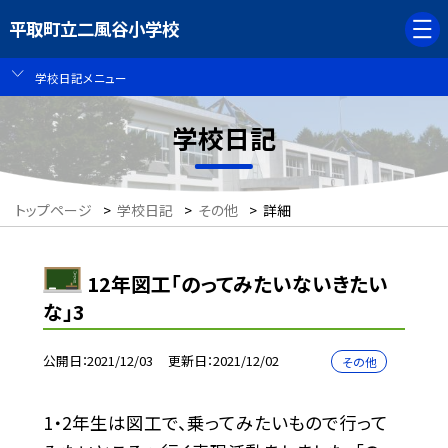
平取町立二風谷小学校
学校日記メニュー
学校日記
トップページ
>
学校日記
>
その他
>
詳細
12年図工「のってみたいないきたい
な」3
公開日
2021/12/03
更新日
2021/12/02
その他
1・2年生は図工で、乗ってみたいもので行って