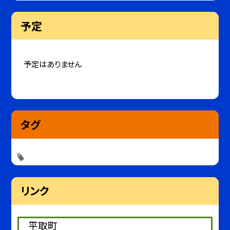
予定
予定はありません
タグ
リンク
平取町