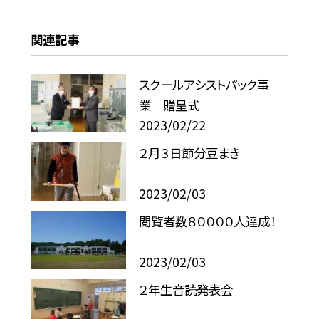
関連記事
スクールアシストパック事
業 贈呈式
2023/02/22
２月３日節分豆まき
2023/02/03
閲覧者数８００００人達成！
2023/02/03
２年生音読発表会