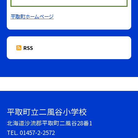
平取町ホームページ
RSS
平取町立二風谷小学校
北海道沙流郡平取町二風谷28番1
TEL.
01457-2-2572