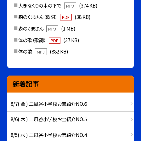
大きなくりの木の下で
(374 KB)
MP3
森のくまさん（歌詞）
(38 KB)
PDF
森のくまさん
(1 MB)
MP3
体の歌（歌詞）
(37 KB)
PDF
体の歌
(882 KB)
MP3
新着記事
8/7( 金 ) 二風谷小学校お宝紹介NO.６
8/6( 木 ) 二風谷小学校お宝紹介NO.５
8/5( 水 ) 二風谷小学校お宝紹介NO.４