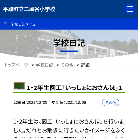
平取町立二風谷小学校
学校日記メニュー
学校日記
トップページ
>
学校日記
>
その他
>
詳細
1・2年生図工「いっしょにおさんぽ」1
公開日
2021/12/09
更新日
2021/12/08
その他
1・2年生は、図工「いっしょにおさんぽ」を行いま
した。だれとお散歩に行きたいかイメージをふく