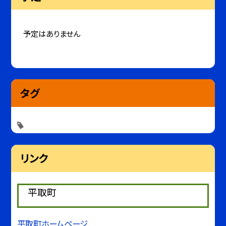
予定はありません
タグ
リンク
平取町
平取町ホームページ