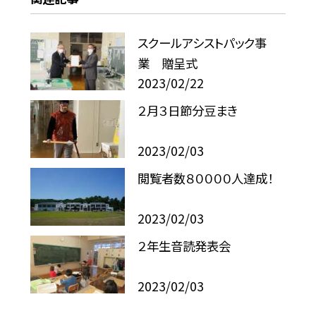
スクールアシストパック事
業 贈呈式
2023/02/22
２月３日節分豆まき
2023/02/03
閲覧者数８００００人達成！
2023/02/03
２年生音読発表会
2023/02/03