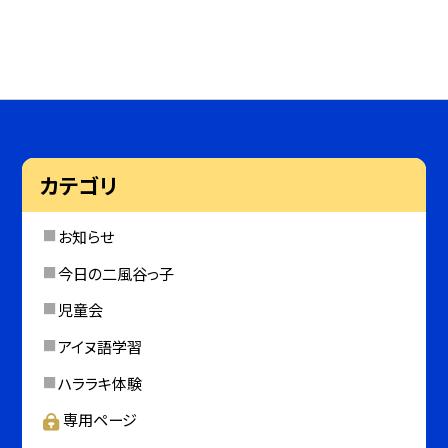
カテゴリ
お知らせ
今日の二風谷っ子
児童会
アイヌ語学習
ハララキ体験
専用ページ