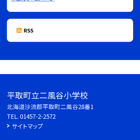
RSS
平取町立二風谷小学校
北海道沙流郡平取町二風谷28番1
TEL.
01457-2-2572
サイトマップ