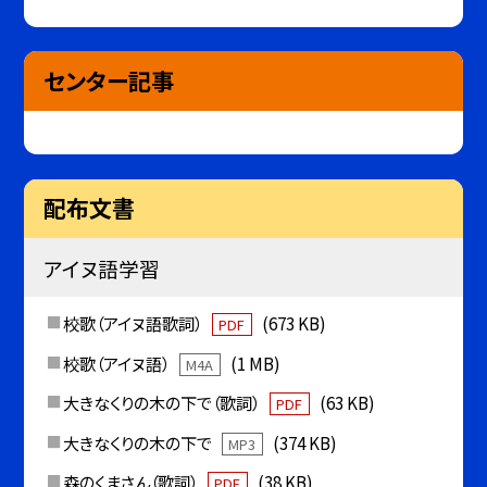
センター記事
配布文書
アイヌ語学習
校歌（アイヌ語歌詞）
(673 KB)
PDF
校歌（アイヌ語）
(1 MB)
M4A
大きなくりの木の下で（歌詞）
(63 KB)
PDF
大きなくりの木の下で
(374 KB)
MP3
森のくまさん（歌詞）
(38 KB)
PDF