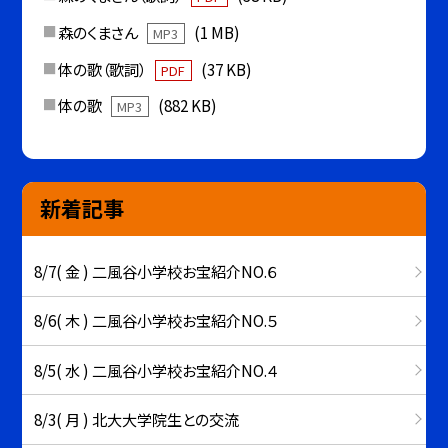
森のくまさん
(1 MB)
MP3
体の歌（歌詞）
(37 KB)
PDF
体の歌
(882 KB)
MP3
新着記事
8/7( 金 ) 二風谷小学校お宝紹介NO.６
8/6( 木 ) 二風谷小学校お宝紹介NO.５
8/5( 水 ) 二風谷小学校お宝紹介NO.４
8/3( 月 ) 北大大学院生との交流