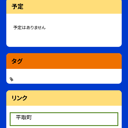
予定
予定はありません
タグ
リンク
平取町