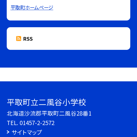
平取町ホームページ
RSS
平取町立二風谷小学校
北海道沙流郡平取町二風谷28番1
TEL.
01457-2-2572
サイトマップ