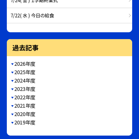
7/22( 水 ) 今日の給食
過去記事
2026年度
2025年度
2024年度
2023年度
2022年度
2021年度
2020年度
2019年度