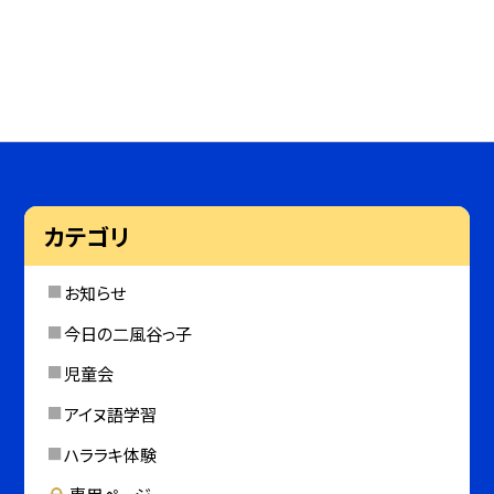
カテゴリ
お知らせ
今日の二風谷っ子
児童会
アイヌ語学習
ハララキ体験