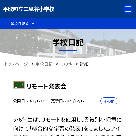
平取町立二風谷小学校
学校日記メニュー
学校日記
トップページ
>
学校日記
>
その他
>
詳細
リモート発表会
公開日
2021/12/20
更新日
2021/12/17
その他
5・6年生は、リモートを使用し、貫気別小児童に
向けて「総合的な学習の発表」をしました。アイ