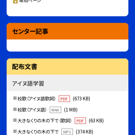
専用ページ
センター記事
配布文書
アイヌ語学習
校歌（アイヌ語歌詞）
(673 KB)
PDF
校歌（アイヌ語）
(1 MB)
M4A
大きなくりの木の下で（歌詞）
(63 KB)
PDF
大きなくりの木の下で
(374 KB)
MP3