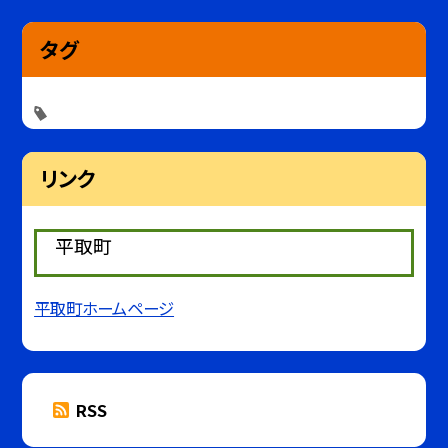
タグ
リンク
平取町
平取町ホームページ
RSS