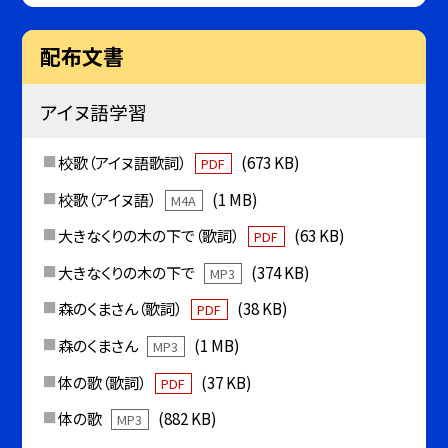
配布文書
アイヌ語学習
校歌（アイヌ語歌詞）
(673 KB)
PDF
校歌（アイヌ語）
(1 MB)
M4A
大きなくりの木の下で（歌詞）
(63 KB)
PDF
大きなくりの木の下で
(374 KB)
MP3
森のくまさん（歌詞）
(38 KB)
PDF
森のくまさん
(1 MB)
MP3
体の歌（歌詞）
(37 KB)
PDF
体の歌
(882 KB)
MP3