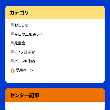
カテゴリ
お知らせ
今日の二風谷っ子
児童会
アイヌ語学習
ハララキ体験
専用ページ
センター記事