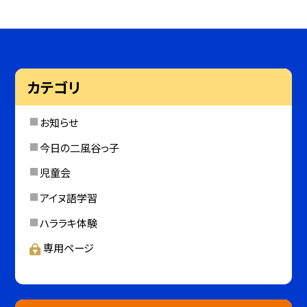
カテゴリ
お知らせ
今日の二風谷っ子
児童会
アイヌ語学習
ハララキ体験
専用ページ