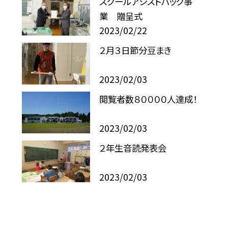
スクールアシストパック事
業 贈呈式
2023/02/22
２月３日節分豆まき
2023/02/03
閲覧者数８００００人達成！
2023/02/03
２年生音読発表会
2023/02/03