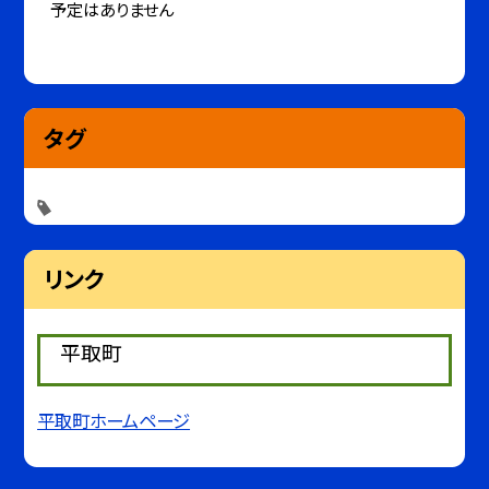
予定はありません
タグ
リンク
平取町
平取町ホームページ