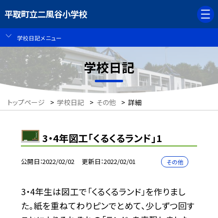
平取町立二風谷小学校
学校日記メニュー
学校日記
トップページ
>
学校日記
>
その他
>
詳細
3・4年図工「くるくるランド」1
公開日
2022/02/02
更新日
2022/02/01
その他
3・4年生は図工で「くるくるランド」を作りまし
た。紙を重ねてわりピンでとめて、少しずつ回す