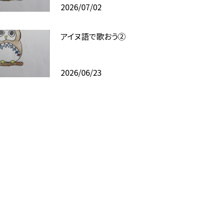
2026/07/02
アイヌ語で歌おう②
2026/06/23