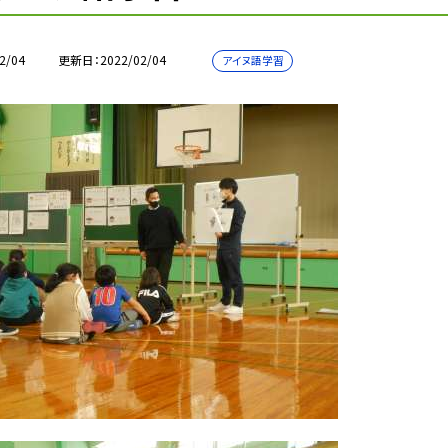
2/04
更新日
2022/02/04
アイヌ語学習