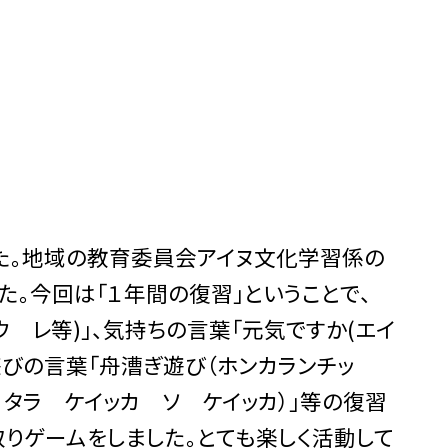
た。地域の教育委員会アイヌ文化学習係の
。今回は「１年間の復習」ということで、
ウ レ等)」、気持ちの言葉「元気ですか(エイ
」、遊びの言葉「舟漕ぎ遊び（ホンカランチッ
 タラ ケイッカ ソ ケイッカ）」等の復習
取りゲームをしました。とても楽しく活動して