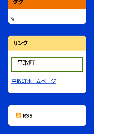
タグ
リンク
平取町
平取町ホームページ
RSS