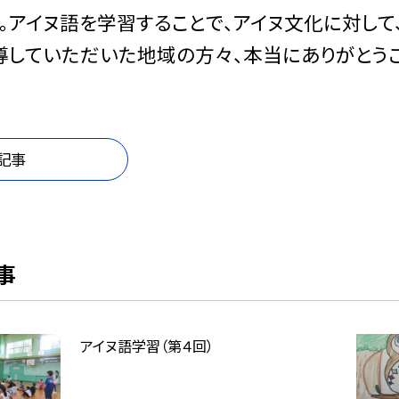
。アイヌ語を学習することで、アイヌ文化に対し
導していただいた地域の方々、本当にありがとう
記事
事
アイヌ語学習（第４回）