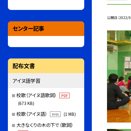
公開日
2022/0
センター記事
配布文書
アイヌ語学習
校歌（アイヌ語歌詞）
PDF
(673 KB)
校歌（アイヌ語）
(1 MB)
M4A
大きなくりの木の下で（歌詞）