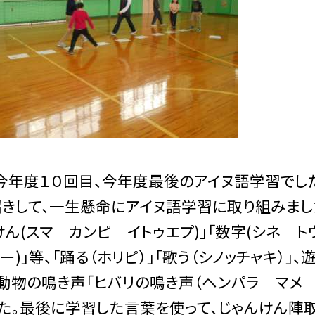
今年度１０回目、今年度最後のアイヌ語学習でし
きして、一生懸命にアイヌ語学習に取り組みました
けん(スマ カンピ イトゥエプ)」「数字(シネ ト
ー)」等、「踊る（ホリピ）」「歌う（シノッチャキ）
、動物の鳴き声「ヒバリの鳴き声（ヘンパラ マメ
た。最後に学習した言葉を使って、じゃんけん陣