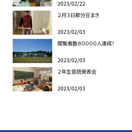
2023/02/22
２月３日節分豆まき
2023/02/03
閲覧者数８００００人達成！
2023/02/03
２年生音読発表会
2023/02/03