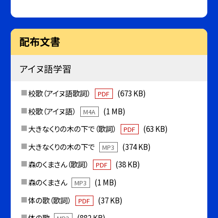
配布文書
アイヌ語学習
校歌（アイヌ語歌詞）
(673 KB)
PDF
校歌（アイヌ語）
(1 MB)
M4A
大きなくりの木の下で（歌詞）
(63 KB)
PDF
大きなくりの木の下で
(374 KB)
MP3
森のくまさん（歌詞）
(38 KB)
PDF
森のくまさん
(1 MB)
MP3
体の歌（歌詞）
(37 KB)
PDF
体の歌
(882 KB)