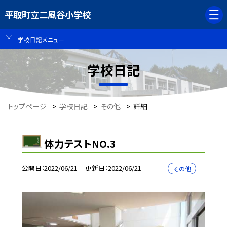
平取町立二風谷小学校
学校日記メニュー
学校日記
トップページ
>
学校日記
>
その他
>
詳細
体力テストNO.3
公開日
2022/06/21
更新日
2022/06/21
その他