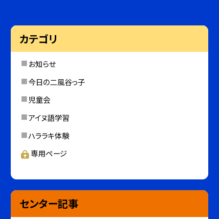
カテゴリ
お知らせ
今日の二風谷っ子
児童会
アイヌ語学習
ハララキ体験
専用ページ
センター記事