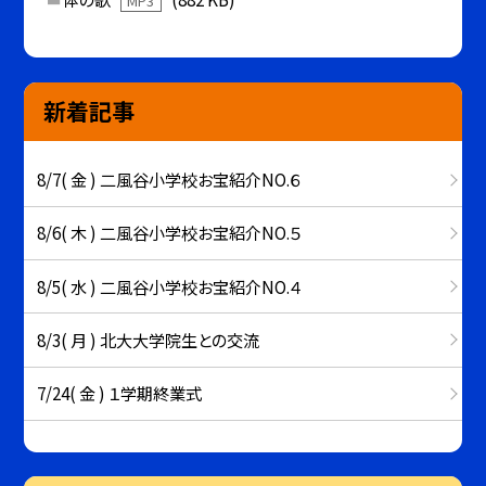
MP3
新着記事
8/7( 金 ) 二風谷小学校お宝紹介NO.６
8/6( 木 ) 二風谷小学校お宝紹介NO.５
8/5( 水 ) 二風谷小学校お宝紹介NO.４
8/3( 月 ) 北大大学院生との交流
7/24( 金 ) １学期終業式