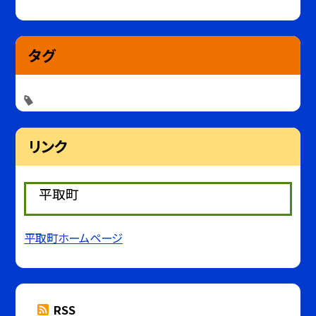
タグ
リンク
平取町
平取町ホームページ
RSS