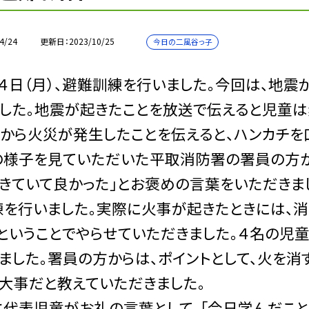
4/24
更新日
2023/10/25
今日の二風谷っ子
日（月）、避難訓練を行いました。今回は、地震
した。地震が起きたことを放送で伝えると児童は
から火災が発生したことを伝えると、ハンカチを
様子を見ていただいた平取消防署の署員の方から
きていて良かった」とお褒めの言葉をいただきま
練を行いました。実際に火事が起きたときには、
ということでやらせていただきました。４名の児童
ました。署員の方からは、ポイントとして、火を消
大事だと教えていただきました。
代表児童がお礼の言葉として、「今日学んだこと