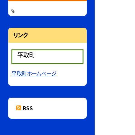
リンク
平取町
平取町ホームページ
RSS