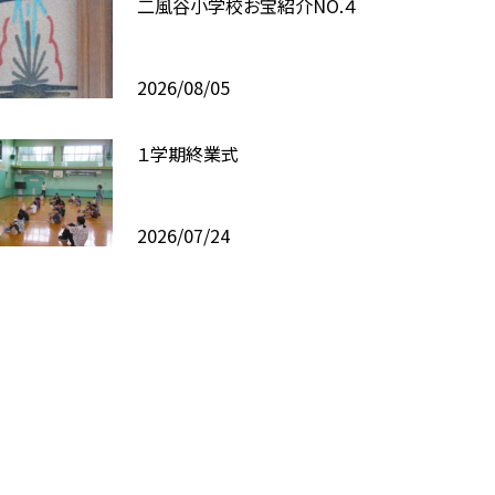
二風谷小学校お宝紹介NO.４
2026/08/05
１学期終業式
2026/07/24