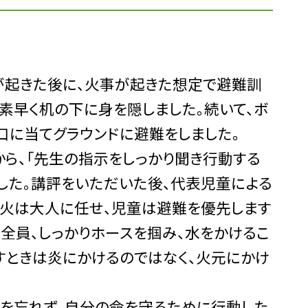
が起きた後に、火事が起きた想定で避難訓
素早く机の下に身を隠しました。続いて、ボ
口に当てグラウンドに避難をしました。
、「先生の指示をしっかり聞き行動する
した。講評をいただいた後、代表児童による
消火は大人に任せ、児童は避難を優先します
全員、しっかりホースを掴み、水をかけるこ
すときは炎にかけるのではなく、火元にかけ
を忘れず、自分の命を守るために行動した