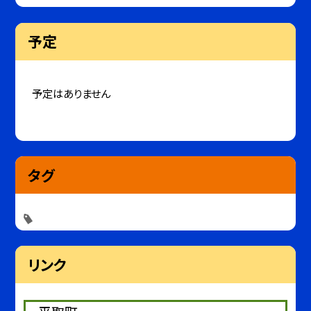
予定
予定はありません
タグ
リンク