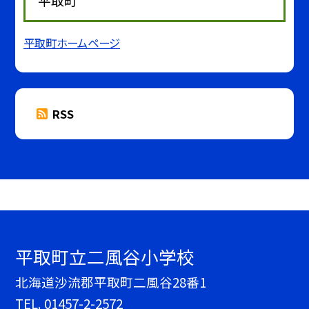
平取町
平取町ホームページ
RSS
平取町立二風谷小学校
北海道沙流郡平取町二風谷28番1
TEL.
01457-2-2572