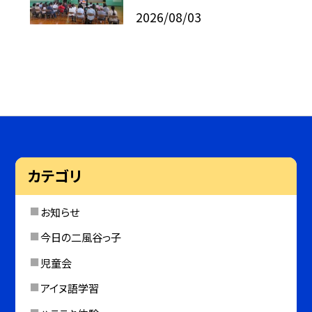
2026/08/03
カテゴリ
お知らせ
今日の二風谷っ子
児童会
アイヌ語学習