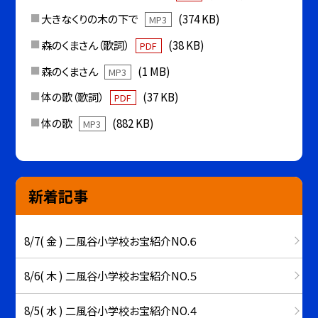
大きなくりの木の下で
(374 KB)
MP3
森のくまさん（歌詞）
(38 KB)
PDF
森のくまさん
(1 MB)
MP3
体の歌（歌詞）
(37 KB)
PDF
体の歌
(882 KB)
MP3
新着記事
8/7( 金 ) 二風谷小学校お宝紹介NO.６
8/6( 木 ) 二風谷小学校お宝紹介NO.５
8/5( 水 ) 二風谷小学校お宝紹介NO.４