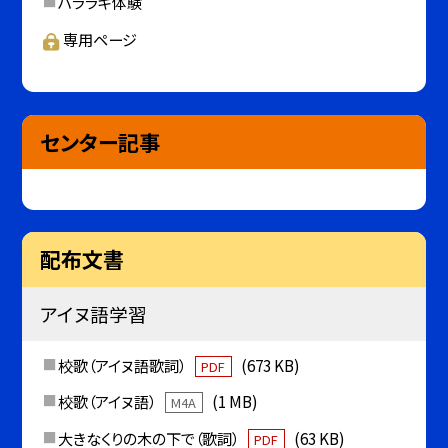
ハララキ体験
専用ページ
センター記事
配布文書
アイヌ語学習
校歌（アイヌ語歌詞）
(673 KB)
PDF
校歌（アイヌ語）
(1 MB)
M4A
大きなくりの木の下で（歌詞）
(63 KB)
PDF