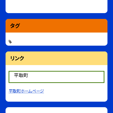
タグ
リンク
平取町
平取町ホームページ