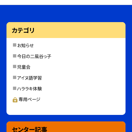
カテゴリ
お知らせ
今日の二風谷っ子
児童会
アイヌ語学習
ハララキ体験
専用ページ
センター記事