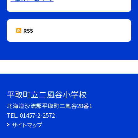
RSS
平取町立二風谷小学校
北海道沙流郡平取町二風谷28番1
TEL.
01457-2-2572
サイトマップ