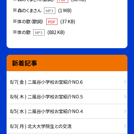
森のくまさん
(1 MB)
MP3
体の歌（歌詞）
(37 KB)
PDF
体の歌
(882 KB)
MP3
新着記事
8/7( 金 ) 二風谷小学校お宝紹介NO.６
8/6( 木 ) 二風谷小学校お宝紹介NO.５
8/5( 水 ) 二風谷小学校お宝紹介NO.４
8/3( 月 ) 北大大学院生との交流