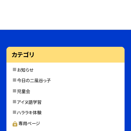
カテゴリ
お知らせ
今日の二風谷っ子
児童会
アイヌ語学習
ハララキ体験
専用ページ