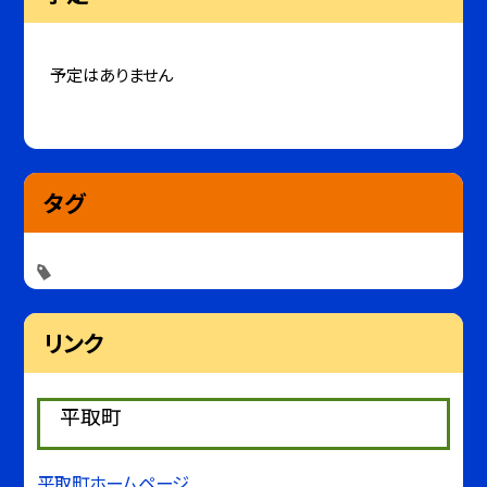
予定はありません
タグ
リンク
平取町
平取町ホームページ