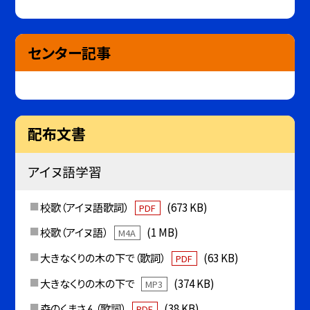
センター記事
配布文書
アイヌ語学習
校歌（アイヌ語歌詞）
(673 KB)
PDF
校歌（アイヌ語）
(1 MB)
M4A
大きなくりの木の下で（歌詞）
(63 KB)
PDF
大きなくりの木の下で
(374 KB)
MP3
森のくまさん（歌詞）
(38 KB)
PDF