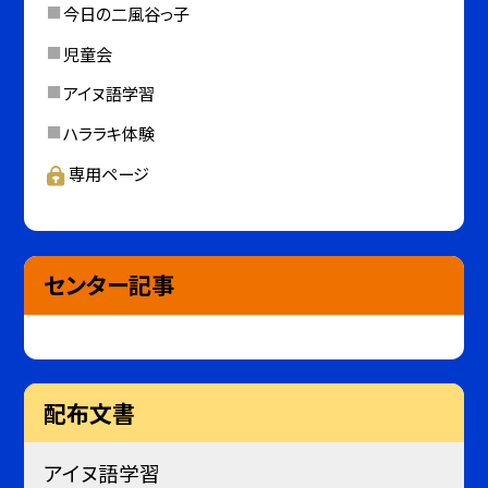
今日の二風谷っ子
児童会
アイヌ語学習
ハララキ体験
専用ページ
センター記事
配布文書
アイヌ語学習