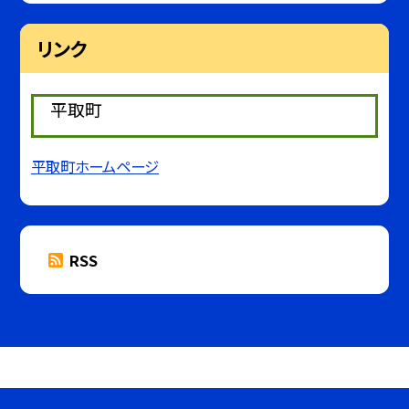
リンク
平取町
平取町ホームページ
RSS