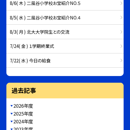
8/6( 木 ) 二風谷小学校お宝紹介NO.５
8/5( 水 ) 二風谷小学校お宝紹介NO.４
8/3( 月 ) 北大大学院生との交流
7/24( 金 ) １学期終業式
7/22( 水 ) 今日の給食
過去記事
2026年度
2025年度
2024年度
2023年度