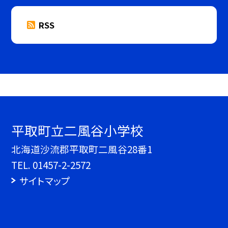
RSS
平取町立二風谷小学校
北海道沙流郡平取町二風谷28番1
TEL.
01457-2-2572
サイトマップ