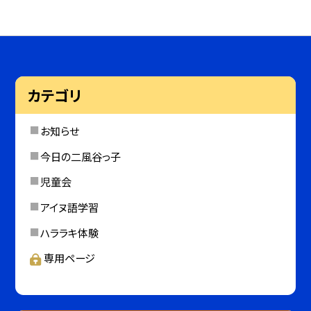
カテゴリ
お知らせ
今日の二風谷っ子
児童会
アイヌ語学習
ハララキ体験
専用ページ