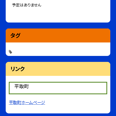
予定はありません
タグ
リンク
平取町
平取町ホームページ