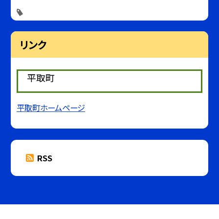
リンク
平取町
平取町ホームページ
RSS