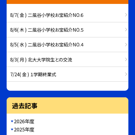
8/7( 金 ) 二風谷小学校お宝紹介NO.６
8/6( 木 ) 二風谷小学校お宝紹介NO.５
8/5( 水 ) 二風谷小学校お宝紹介NO.４
8/3( 月 ) 北大大学院生との交流
7/24( 金 ) １学期終業式
過去記事
2026年度
2025年度