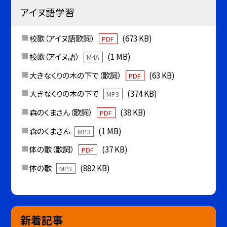
アイヌ語学習
校歌（アイヌ語歌詞）
(673 KB)
PDF
校歌（アイヌ語）
(1 MB)
M4A
大きなくりの木の下で（歌詞）
(63 KB)
PDF
大きなくりの木の下で
(374 KB)
MP3
森のくまさん（歌詞）
(38 KB)
PDF
森のくまさん
(1 MB)
MP3
体の歌（歌詞）
(37 KB)
PDF
体の歌
(882 KB)
MP3
新着記事