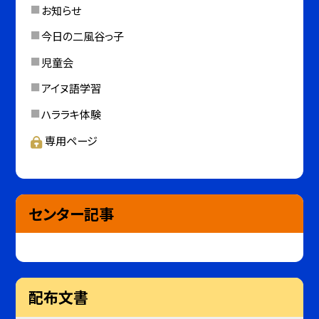
お知らせ
今日の二風谷っ子
児童会
アイヌ語学習
ハララキ体験
専用ページ
センター記事
配布文書