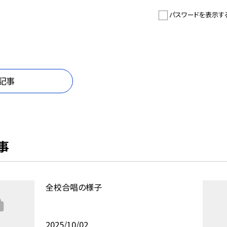
パスワードを表示す
記事
事
全校合唱の様子
2025/10/02