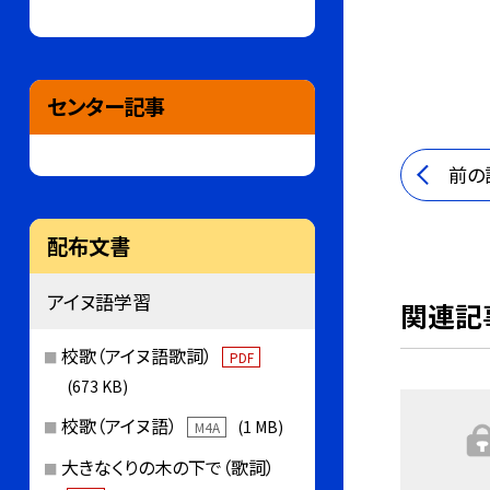
センター記事
前の
配布文書
アイヌ語学習
関連記
校歌（アイヌ語歌詞）
PDF
(673 KB)
校歌（アイヌ語）
(1 MB)
M4A
大きなくりの木の下で（歌詞）