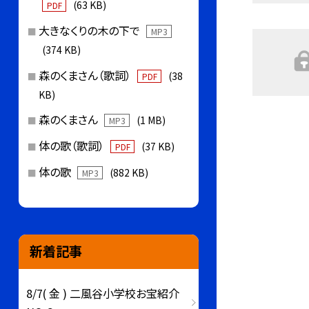
(63 KB)
PDF
大きなくりの木の下で
MP3
(374 KB)
森のくまさん（歌詞）
(38
PDF
KB)
森のくまさん
(1 MB)
MP3
体の歌（歌詞）
(37 KB)
PDF
体の歌
(882 KB)
MP3
新着記事
8/7( 金 ) 二風谷小学校お宝紹介