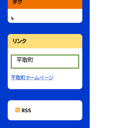
タグ
リンク
平取町
平取町ホームページ
RSS