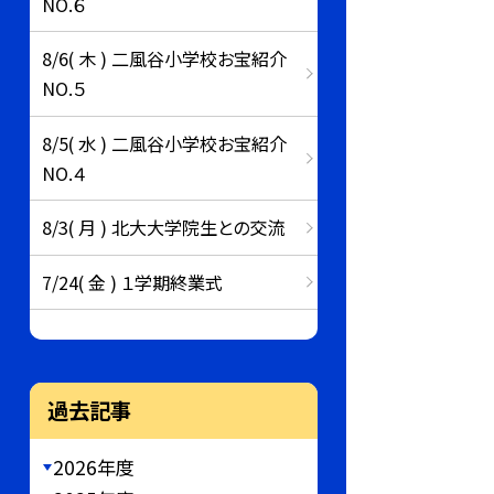
NO.６
8/6( 木 ) 二風谷小学校お宝紹介
NO.５
8/5( 水 ) 二風谷小学校お宝紹介
NO.４
8/3( 月 ) 北大大学院生との交流
7/24( 金 ) １学期終業式
過去記事
2026年度