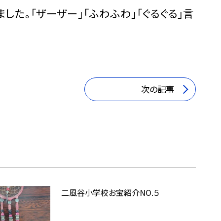
た。「ザーザー」「ふわふわ」「ぐるぐる」言
次の記事
二風谷小学校お宝紹介NO.５