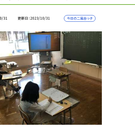
0/31
更新日
2023/10/31
今日の二風谷っ子