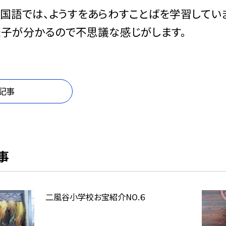
国語では、ようすをあらわすことばを学習していまし
子が分かるので不思議な感じがします。
記事
事
二風谷小学校お宝紹介NO.６