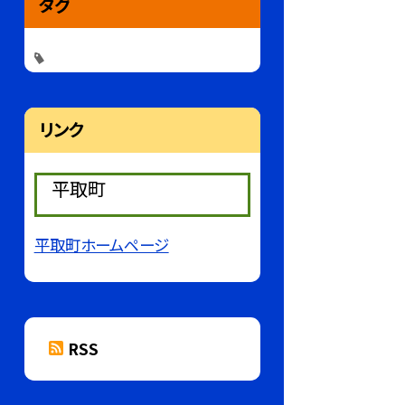
タグ
リンク
平取町
平取町ホームページ
RSS