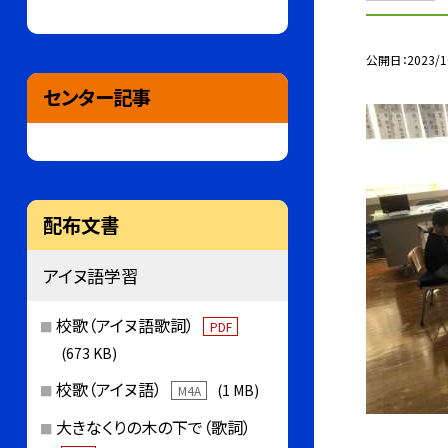
公開日
2023/1
センター記事
配布文書
アイヌ語学習
校歌（アイヌ語歌詞）
PDF
(673 KB)
校歌（アイヌ語）
(1 MB)
M4A
大きなくりの木の下で（歌詞）