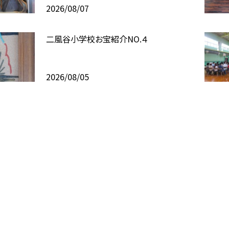
2026/08/07
二風谷小学校お宝紹介NO.４
2026/08/05