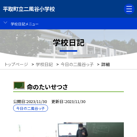
平取町立二風谷小学校
学校日記メニュー
学校日記
トップページ
>
学校日記
>
今日の二風谷っ子
>
詳細
命のたいせつさ
公開日
2023/11/30
更新日
2023/11/30
今日の二風谷っ子