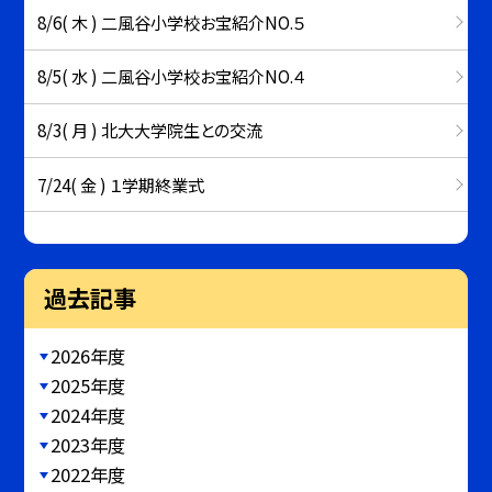
8/6( 木 ) 二風谷小学校お宝紹介NO.５
8/5( 水 ) 二風谷小学校お宝紹介NO.４
8/3( 月 ) 北大大学院生との交流
7/24( 金 ) １学期終業式
過去記事
2026年度
2025年度
2024年度
2023年度
2022年度