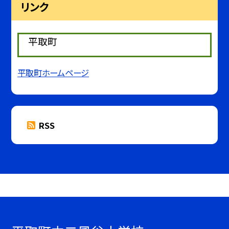
リンク
平取町
平取町ホームページ
RSS