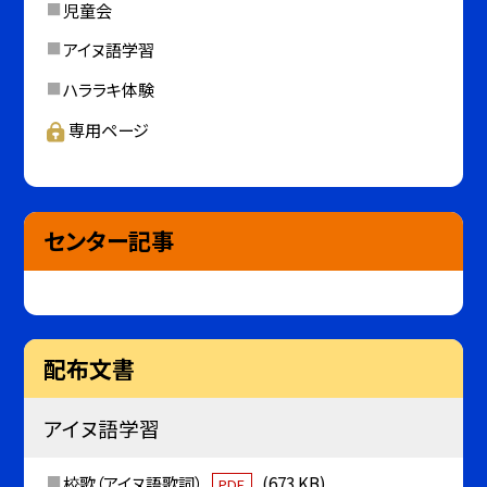
児童会
アイヌ語学習
ハララキ体験
専用ページ
センター記事
配布文書
アイヌ語学習
校歌（アイヌ語歌詞）
(673 KB)
PDF