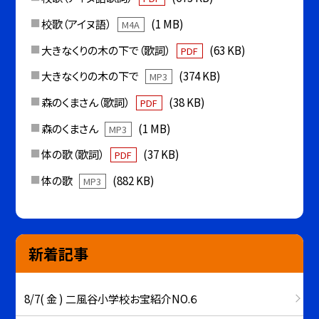
校歌（アイヌ語）
(1 MB)
M4A
大きなくりの木の下で（歌詞）
(63 KB)
PDF
大きなくりの木の下で
(374 KB)
MP3
森のくまさん（歌詞）
(38 KB)
PDF
森のくまさん
(1 MB)
MP3
体の歌（歌詞）
(37 KB)
PDF
体の歌
(882 KB)
MP3
新着記事
8/7( 金 ) 二風谷小学校お宝紹介NO.６