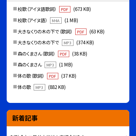
校歌（アイヌ語歌詞）
(673 KB)
PDF
校歌（アイヌ語）
(1 MB)
M4A
大きなくりの木の下で（歌詞）
(63 KB)
PDF
大きなくりの木の下で
(374 KB)
MP3
森のくまさん（歌詞）
(38 KB)
PDF
森のくまさん
(1 MB)
MP3
体の歌（歌詞）
(37 KB)
PDF
体の歌
(882 KB)
MP3
新着記事