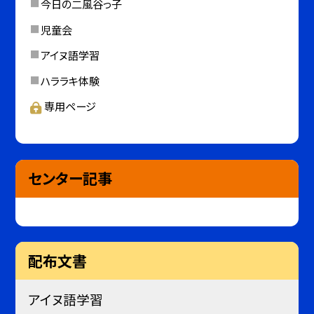
今日の二風谷っ子
児童会
アイヌ語学習
ハララキ体験
専用ページ
センター記事
配布文書
アイヌ語学習