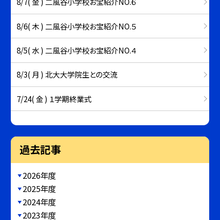
8/7( 金 ) 二風谷小学校お宝紹介NO.６
8/6( 木 ) 二風谷小学校お宝紹介NO.５
8/5( 水 ) 二風谷小学校お宝紹介NO.４
8/3( 月 ) 北大大学院生との交流
7/24( 金 ) １学期終業式
過去記事
2026年度
2025年度
2024年度
2023年度