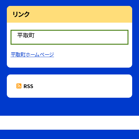
リンク
平取町
平取町ホームページ
RSS