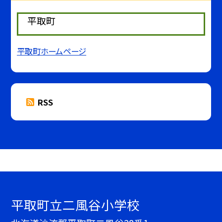
平取町
平取町ホームページ
RSS
平取町立二風谷小学校