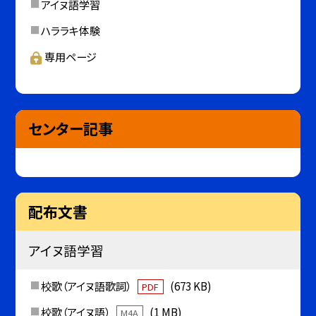
アイヌ語学習
ハララキ体験
専用ページ
センター記事
配布文書
アイヌ語学習
校歌（アイヌ語歌詞）
(673 KB)
PDF
校歌（アイヌ語）
(1 MB)
M4A