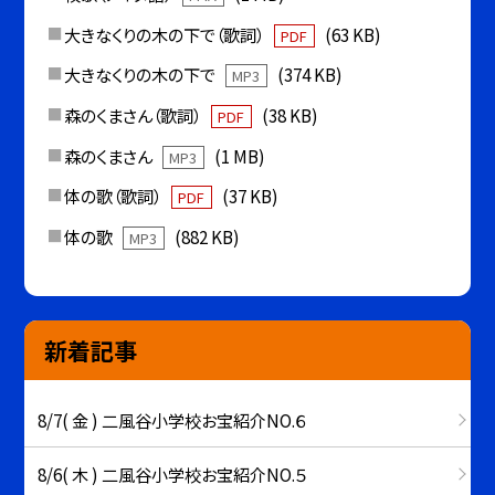
大きなくりの木の下で（歌詞）
(63 KB)
PDF
大きなくりの木の下で
(374 KB)
MP3
森のくまさん（歌詞）
(38 KB)
PDF
森のくまさん
(1 MB)
MP3
体の歌（歌詞）
(37 KB)
PDF
体の歌
(882 KB)
MP3
新着記事
8/7( 金 ) 二風谷小学校お宝紹介NO.６
8/6( 木 ) 二風谷小学校お宝紹介NO.５