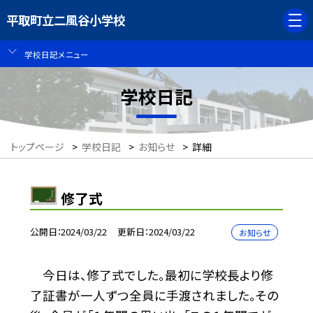
平取町立二風谷小学校
学校日記メニュー
学校日記
トップページ
>
学校日記
>
お知らせ
>
詳細
修了式
公開日
2024/03/22
更新日
2024/03/22
お知らせ
今日は、修了式でした。最初に学校長より修
了証書が一人ずつ全員に手渡されました。その