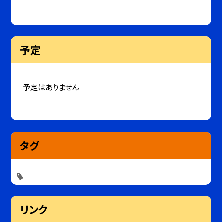
予定
予定はありません
タグ
リンク