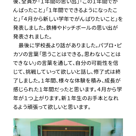
後、全員が「１年間の思い出」「この１年間でが
んばったこと」「１年間でできるようになったこ
と」「４月から新しい学年でがんばりたいこと」を
発表しました。鉄棒やドッチボールの思い出が
発表されました。
最後に学校長より話がありました。パブロ・ピ
カソの言葉「思うことはできる。思わないことは
できない」の言葉を通して、自分の可能性を信
じて、挑戦していって欲しいと話し、修了式は終
了しました。１年間、様々な体験を積み、成長が
感じられた１年間だったと思います。４月から学
年が１つ上がります。新１年生のお手本となれ
るよう頑張って欲しいと思います。