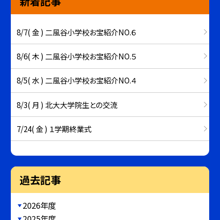
新着記事
8/7( 金 ) 二風谷小学校お宝紹介NO.６
8/6( 木 ) 二風谷小学校お宝紹介NO.５
8/5( 水 ) 二風谷小学校お宝紹介NO.４
8/3( 月 ) 北大大学院生との交流
7/24( 金 ) １学期終業式
過去記事
2026年度
2025年度