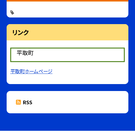
リンク
平取町
平取町ホームページ
RSS