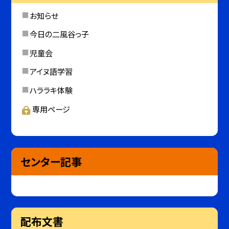
お知らせ
今日の二風谷っ子
児童会
アイヌ語学習
ハララキ体験
専用ページ
センター記事
配布文書