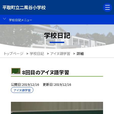
平取町立二風谷小学校
学校日記メニュー
学校日記
トップページ
>
学校日記
>
アイヌ語学習
>
詳細
8回目のアイヌ語学習
公開日
2019/12/16
更新日
2019/12/16
アイヌ語学習