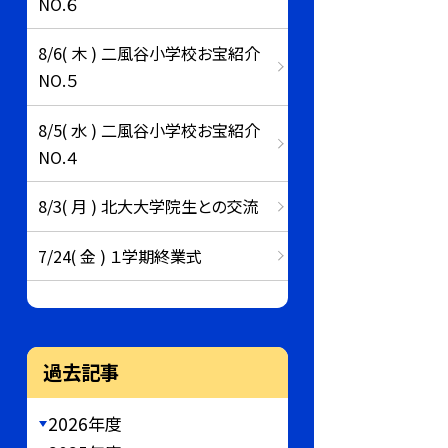
NO.６
8/6( 木 ) 二風谷小学校お宝紹介
NO.５
8/5( 水 ) 二風谷小学校お宝紹介
NO.４
8/3( 月 ) 北大大学院生との交流
7/24( 金 ) １学期終業式
過去記事
2026年度