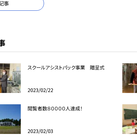
記事
事
スクールアシストパック事業 贈呈式
2023/02/22
閲覧者数８００００人達成！
2023/02/03