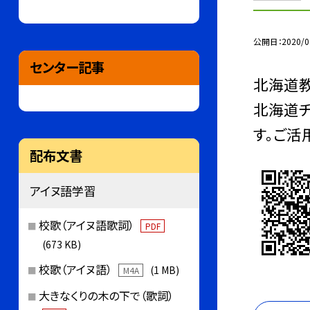
公開日
2020/0
センター記事
北海道
北海道
す。ご活用く
配布文書
アイヌ語学習
校歌（アイヌ語歌詞）
PDF
(673 KB)
校歌（アイヌ語）
(1 MB)
M4A
大きなくりの木の下で（歌詞）