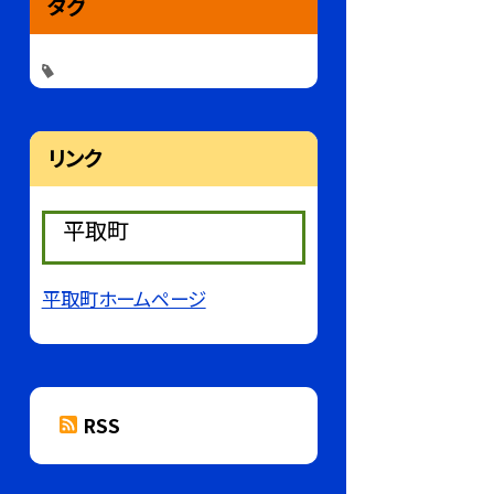
タグ
リンク
平取町
平取町ホームページ
RSS