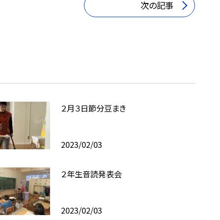
次の記事
２月３日節分豆まき
2023/02/03
２年生音読発表会
2023/02/03