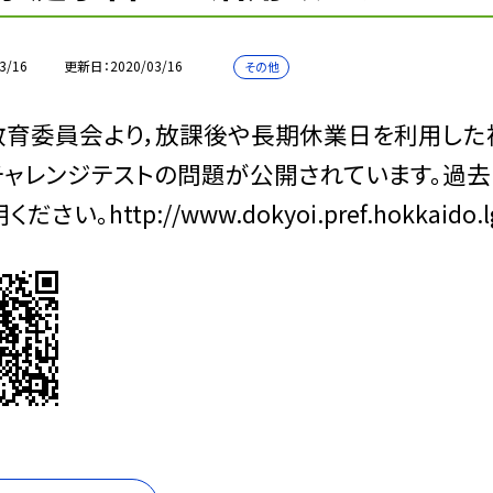
3/16
更新日
2020/03/16
その他
教育委員会より，放課後や長期休業日を利用した
チャレンジテストの問題が公開されています。過
ださい。http://www.dokyoi.pref.hokkaido.lg.