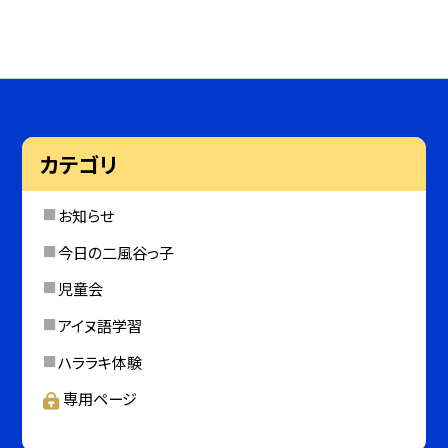
カテゴリ
お知らせ
今日の二風谷っ子
児童会
アイヌ語学習
ハララキ体験
専用ページ