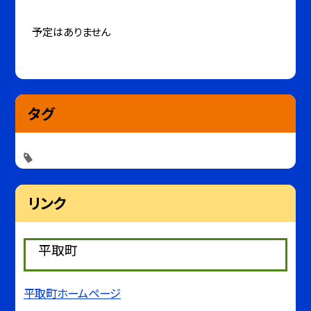
予定はありません
タグ
リンク
平取町
平取町ホームページ