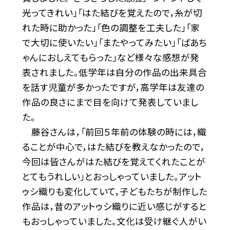
光ってきれい」「はた結びを覚えたので，糸が切
れた時に助かった」「色の調整を工夫した」「家
で大切に使いたい」「またやってみたい」「ばあち
ゃんにおしえてもらった」など様々な感想が発
表されました。低学年は自分の作品の出来具合
を話す児童が多かったですが，高学年は友達の
作品の良さにまで目を向けて発表していまし
た。
藤谷さんは，「前回５年前の体験の時には，織
ることが中心で，はた結びを教えなかったので，
今回は皆さんがはた結びを覚えてくれたことが
とてもうれしい」とおっしゃっていました。アット
ゥシ織りも変化していて，子どもたちが制作した
作品は，昔のアットゥシ織りに近い感じがすると
もおっしゃっていました。文化は受け継ぐ人がい