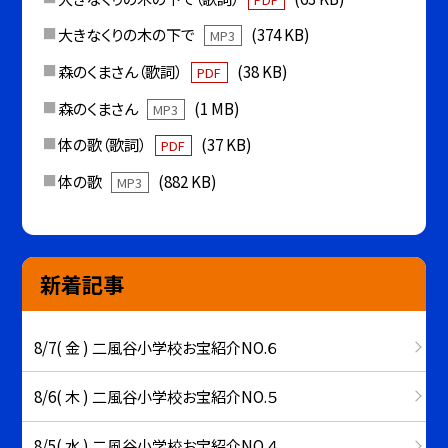
大きなくりの木の下で
(374 KB)
MP3
森のくまさん（歌詞）
(38 KB)
PDF
森のくまさん
(1 MB)
MP3
体の歌（歌詞）
(37 KB)
PDF
体の歌
(882 KB)
MP3
新着記事
8/7( 金 ) 二風谷小学校お宝紹介NO.６
8/6( 木 ) 二風谷小学校お宝紹介NO.５
8/5( 水 ) 二風谷小学校お宝紹介NO.４