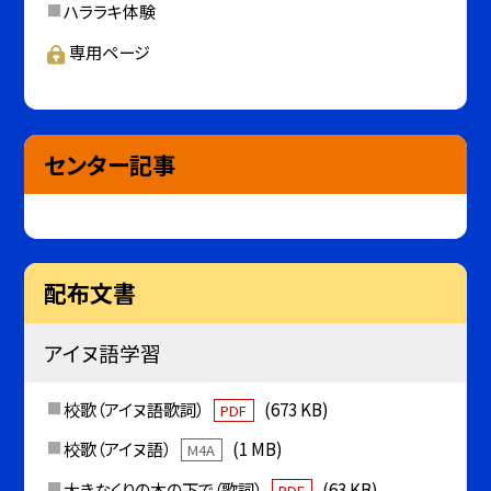
ハララキ体験
専用ページ
センター記事
配布文書
アイヌ語学習
校歌（アイヌ語歌詞）
(673 KB)
PDF
校歌（アイヌ語）
(1 MB)
M4A
大きなくりの木の下で（歌詞）
(63 KB)
PDF