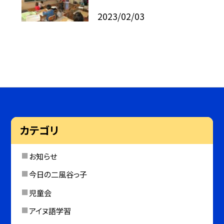
2023/02/03
カテゴリ
お知らせ
今日の二風谷っ子
児童会
アイヌ語学習