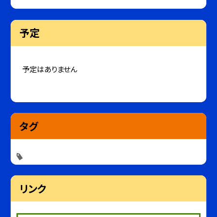
予定
予定はありません
タグ
リンク