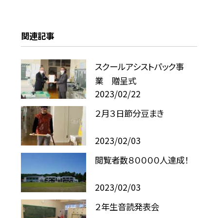
関連記事
スクールアシストパック事
業 贈呈式
2023/02/22
２月３日節分豆まき
2023/02/03
閲覧者数８００００人達成！
2023/02/03
２年生音読発表会