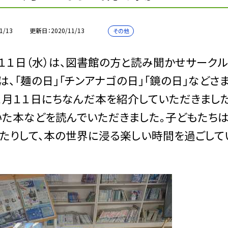
1/13
更新日
2020/11/13
その他
１日（水）は、図書館の方と読み聞かせサークル
は、「麺の日」「チンアナゴの日」「鏡の日」など
１月１１日にちなんだ本を紹介していただきまし
た本などを読んでいただきました。子どもたちは
たりして、本の世界に浸る楽しい時間を過ごして