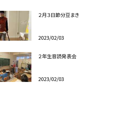
２月３日節分豆まき
2023/02/03
２年生音読発表会
2023/02/03