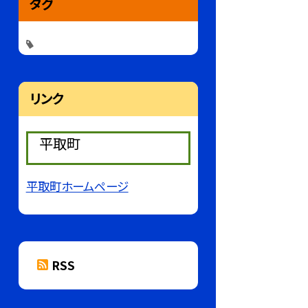
タグ
リンク
平取町
平取町ホームページ
RSS