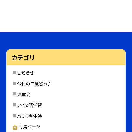
カテゴリ
お知らせ
今日の二風谷っ子
児童会
アイヌ語学習
ハララキ体験
専用ページ