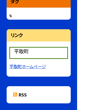
タグ
リンク
平取町
平取町ホームページ
RSS