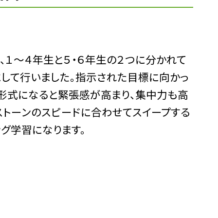
１〜４年生と５・６年生の２つに分かれて
にして行いました。指示された目標に向かっ
形式になると緊張感が高まり、集中力も高
ストーンのスピードに合わせてスイープする
グ学習になります。