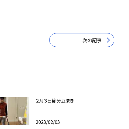
次の記事
２月３日節分豆まき
2023/02/03