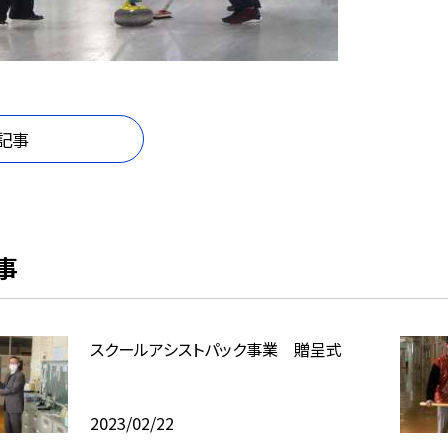
記事
事
スクールアシストパック事業 贈呈式
2023/02/22