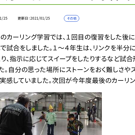
1/25
更新日
2021/01/25
その他
カーリング学習では、１回目の復習をした後に、
で試合をしました。１〜４年生は、リンクを半分
り、指示に応じてスイープをしたりするなど試合
た。自分の思った場所にストーンをおく難しさや
実感していました。次回が今年度最後のカーリン