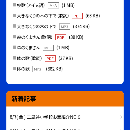
校歌（アイヌ語）
(1 MB)
M4A
大きなくりの木の下で（歌詞）
(63 KB)
PDF
大きなくりの木の下で
(374 KB)
MP3
森のくまさん（歌詞）
(38 KB)
PDF
森のくまさん
(1 MB)
MP3
体の歌（歌詞）
(37 KB)
PDF
体の歌
(882 KB)
MP3
新着記事
8/7( 金 ) 二風谷小学校お宝紹介NO.６