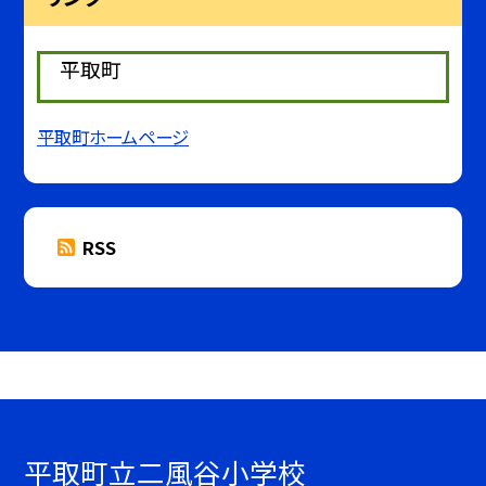
平取町
平取町ホームページ
RSS
平取町立二風谷小学校