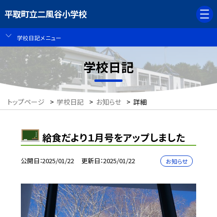
平取町立二風谷小学校
学校日記メニュー
学校日記
トップページ
>
学校日記
>
お知らせ
>
詳細
給食だより１月号をアップしました
公開日
2025/01/22
更新日
2025/01/22
お知らせ