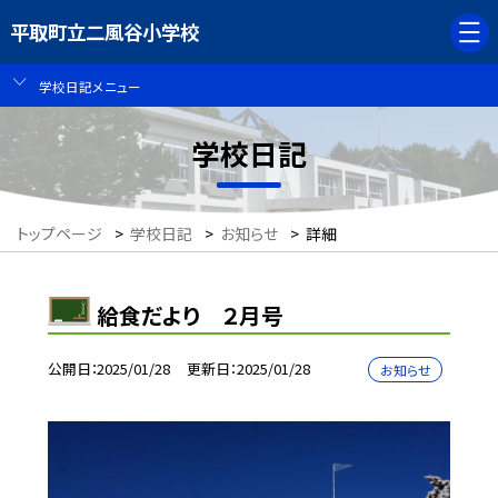
平取町立二風谷小学校
学校日記メニュー
学校日記
トップページ
>
学校日記
>
お知らせ
>
詳細
給食だより ２月号
公開日
2025/01/28
更新日
2025/01/28
お知らせ