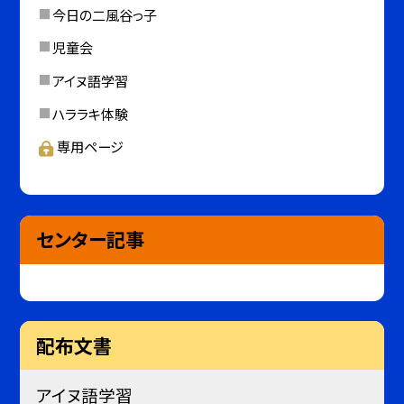
今日の二風谷っ子
児童会
アイヌ語学習
ハララキ体験
専用ページ
センター記事
配布文書
アイヌ語学習