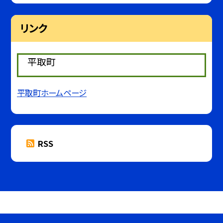
リンク
平取町
平取町ホームページ
RSS