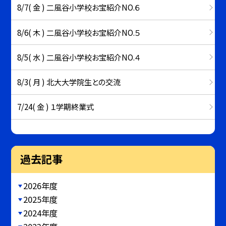
8/7( 金 ) 二風谷小学校お宝紹介NO.６
8/6( 木 ) 二風谷小学校お宝紹介NO.５
8/5( 水 ) 二風谷小学校お宝紹介NO.４
8/3( 月 ) 北大大学院生との交流
7/24( 金 ) １学期終業式
過去記事
2026年度
2025年度
2024年度