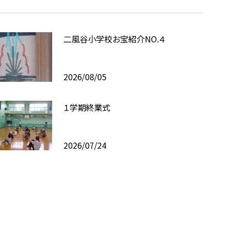
二風谷小学校お宝紹介NO.４
2026/08/05
１学期終業式
2026/07/24