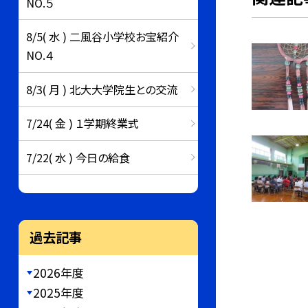
NO.５
8/5( 水 ) 二風谷小学校お宝紹介
NO.４
8/3( 月 ) 北大大学院生との交流
7/24( 金 ) １学期終業式
7/22( 水 ) 今日の給食
過去記事
2026年度
2025年度