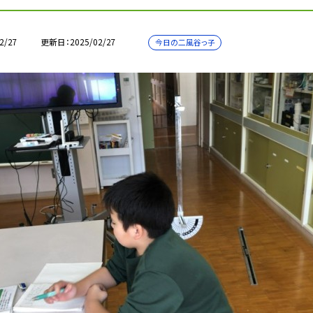
2/27
更新日
2025/02/27
今日の二風谷っ子