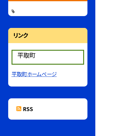
リンク
平取町
平取町ホームページ
RSS