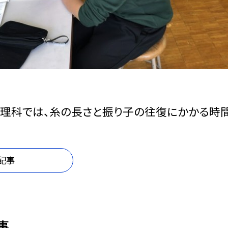
理科では、糸の長さと振り子の往復にかかる時
記事
事