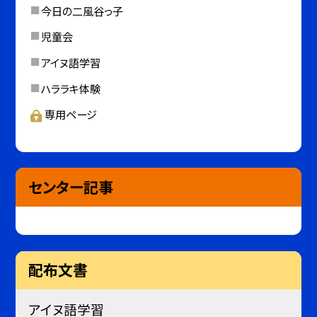
今日の二風谷っ子
児童会
アイヌ語学習
ハララキ体験
専用ページ
センター記事
配布文書
アイヌ語学習