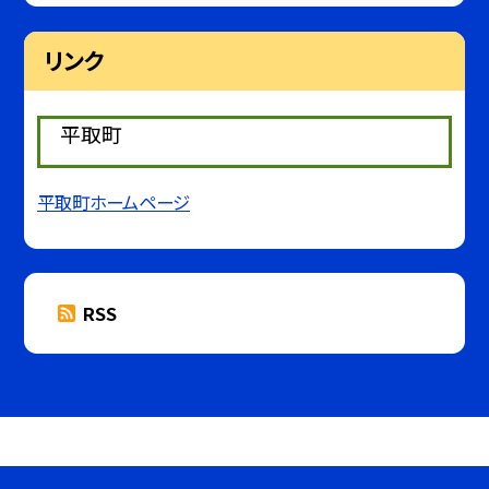
リンク
平取町
平取町ホームページ
RSS