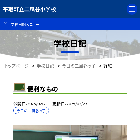
平取町立二風谷小学校
学校日記メニュー
学校日記
トップページ
>
学校日記
>
今日の二風谷っ子
>
詳細
便利なもの
公開日
2025/02/27
更新日
2025/02/27
今日の二風谷っ子