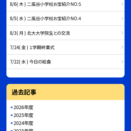
8/6( 木 ) 二風谷小学校お宝紹介NO.５
8/5( 水 ) 二風谷小学校お宝紹介NO.４
8/3( 月 ) 北大大学院生との交流
7/24( 金 ) １学期終業式
7/22( 水 ) 今日の給食
過去記事
2026年度
2025年度
2024年度
2023年度