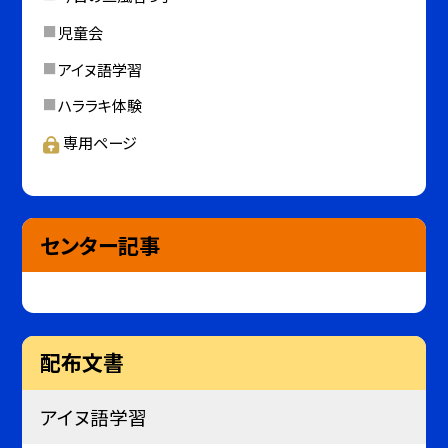
児童会
アイヌ語学習
ハララキ体験
専用ページ
センター記事
配布文書
アイヌ語学習