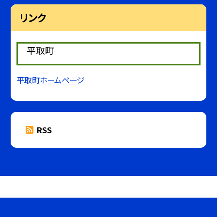
リンク
平取町
平取町ホームページ
RSS