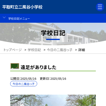
平取町立二風谷小学校
学校日記メニュー
学校日記
トップページ
>
学校日記
>
今日の二風谷っ子
>
詳細
遠足がありました
公開日
2025/05/16
更新日
2025/05/16
今日の二風谷っ子