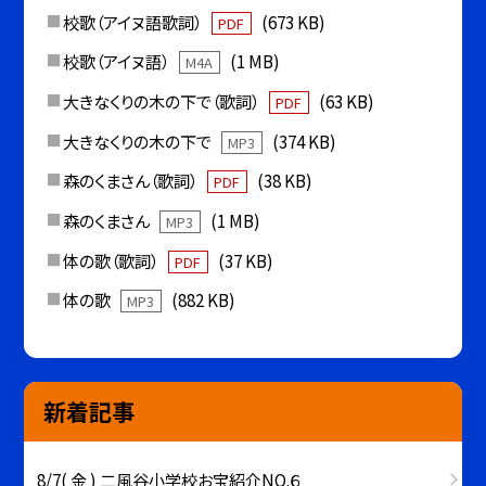
校歌（アイヌ語歌詞）
(673 KB)
PDF
校歌（アイヌ語）
(1 MB)
M4A
大きなくりの木の下で（歌詞）
(63 KB)
PDF
大きなくりの木の下で
(374 KB)
MP3
森のくまさん（歌詞）
(38 KB)
PDF
森のくまさん
(1 MB)
MP3
体の歌（歌詞）
(37 KB)
PDF
体の歌
(882 KB)
MP3
新着記事
8/7( 金 ) 二風谷小学校お宝紹介NO.６