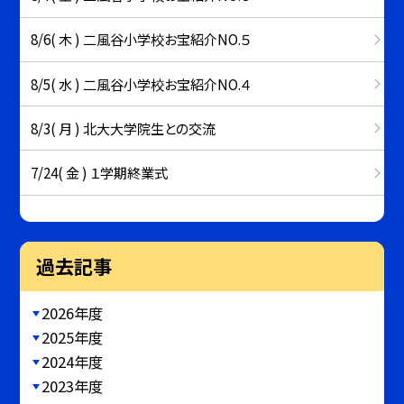
8/6( 木 ) 二風谷小学校お宝紹介NO.５
8/5( 水 ) 二風谷小学校お宝紹介NO.４
8/3( 月 ) 北大大学院生との交流
7/24( 金 ) １学期終業式
過去記事
2026年度
2025年度
2024年度
2023年度