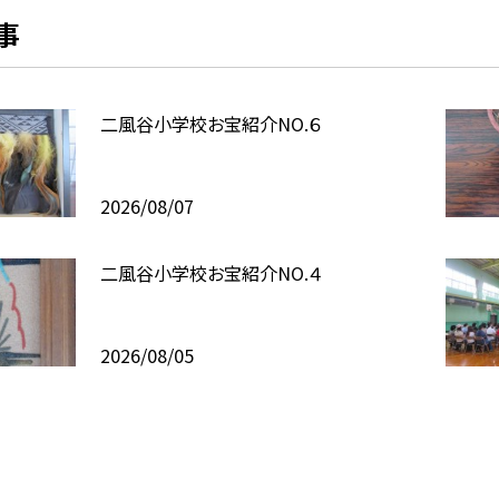
事
二風谷小学校お宝紹介NO.６
2026/08/07
二風谷小学校お宝紹介NO.４
2026/08/05