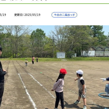
5/19
更新日
2025/05/19
今日の二風谷っ子