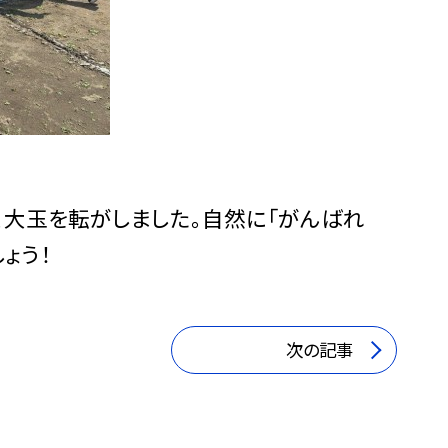
、大玉を転がしました。自然に「がんばれ
ょう！
次の記事