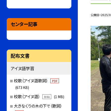
公開日
2025/0
センター記事
配布文書
アイヌ語学習
校歌（アイヌ語歌詞）
PDF
(673 KB)
校歌（アイヌ語）
(1 MB)
M4A
大きなくりの木の下で（歌詞）