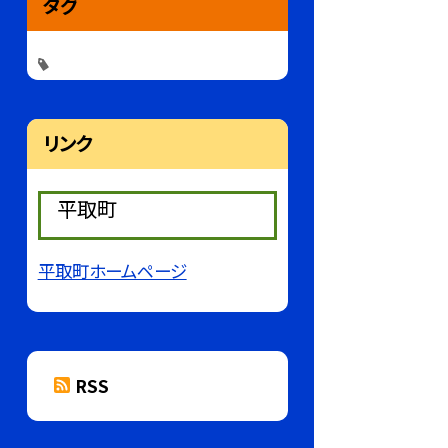
タグ
リンク
平取町
平取町ホームページ
RSS