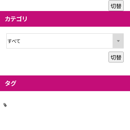
切替
カテゴリ
切替
タグ