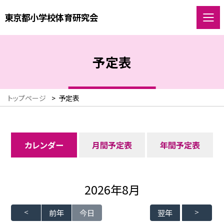
東京都小学校体育研究会
予定表
トップページ
>
予定表
カレンダー
月間予定表
年間予定表
2026年8月
前年
今日
翌年